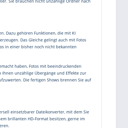
ller. Sie brauchen nicht unzählige Ordner nach
n. Dazu gehören Funktionen, die mit KI
erzeugen. Das Gleiche gelingt auch mit Fotos
tos in einer bisher noch nicht bekannten
gemacht haben, Fotos mit beeindruckenden
n Ihnen unzählige Übergänge und Effekte zur
fzuwerten. Die fertigen Shows brennen Sie auf
rsell einsetzbarer Dateikonverter, mit dem Sie
nem brillanten HD-Format besitzen, gerne im
eren.