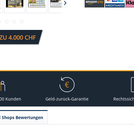
000 Kunden
Geld-zurück-Garantie
Rechtssic
d Shops Bewertungen