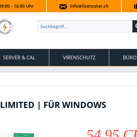
09:00 - 16:00 Uhr
info@lizenzstar.ch
SERVER & CAL
VIRENSCHUTZ
BÜRO
LIMITED | FÜR WINDOWS
54.95 