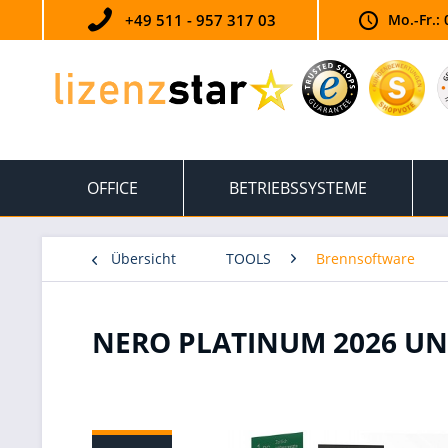
+49 511 - 957 317 03
Mo.-Fr.: 
OFFICE
BETRIEBSSYSTEME
Übersicht
TOOLS
Brennsoftware
NERO PLATINUM 2026 UN