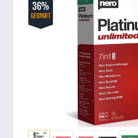
36%
GESPART