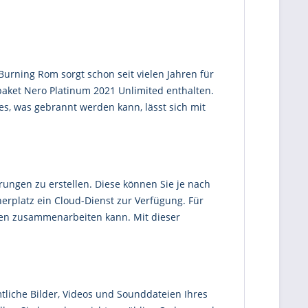
Burning Rom sorgt schon seit vielen Jahren für
tpaket Nero Platinum 2021 Unlimited enthalten.
s, was gebrannt werden kann, lässt sich mit
erungen zu erstellen. Diese können Sie je nach
erplatz ein Cloud-Dienst zur Verfügung. Für
sten zusammenarbeiten kann. Mit dieser
tliche Bilder, Videos und Sounddateien Ihres