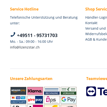
Service Hotline
Shop Servi
Telefonische Unterstützung und Beratung
Händler-Logi
Kontakt
unter:
Versand und
Widerrufsbel
+49511 - 95731703
AGB & Kunde
Mo. - Sa.: 09:00 - 16:00 Uhr
info@lizenzstar.ch
Unsere Zahlungsarten
Teamviewe