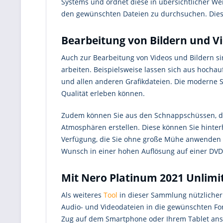
Systems und ordnet diese in übersichtlicher We
den gewünschten Dateien zu durchsuchen. Diese 
Bearbeitung von Bildern und V
Auch zur Bearbeitung von Videos und Bildern si
arbeiten. Beispielsweise lassen sich aus hochau
und allen anderen Grafikdateien. Die moderne So
Qualität erleben können.
Zudem können Sie aus den Schnappschüssen, di
Atmosphären erstellen. Diese können Sie hinte
Verfügung, die Sie ohne große Mühe anwenden k
Wunsch in einer hohen Auflösung auf einer DVD 
Mit Nero Platinum 2021 Unlimi
Als weiteres
Tool
in dieser Sammlung nützlicher 
Audio- und Videodateien in die gewünschten For
Zug auf dem Smartphone oder Ihrem Tablet anse