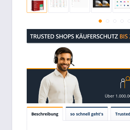
Über 1.000.
Beschreibung
so schnell geht's
Truste