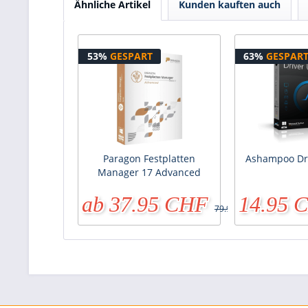
Ähnliche Artikel
Kunden kauften auch
53%
GESPART
63%
GESPAR
Paragon Festplatten
Ashampoo Dr
Manager 17 Advanced
ab 37.95 CHF
14.95 
79.95 CHF