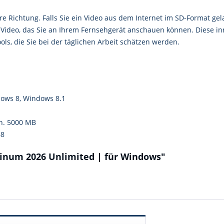
re Richtung. Falls Sie ein Video aus dem Internet im SD-Format ge
 Video, das Sie an Ihrem Fernsehgerät anschauen können. Diese in
ols, die Sie bei der täglichen Arbeit schätzen werden.
ows 8, Windows 8.1
. 5000 MB
68
tinum 2026 Unlimited | für Windows"