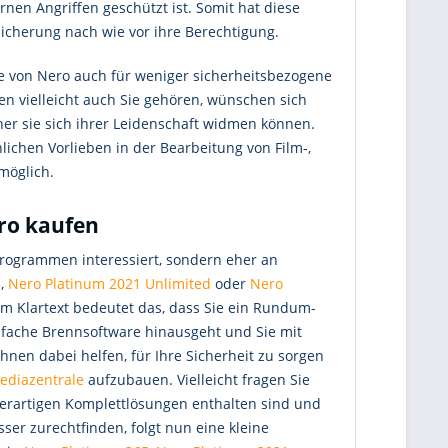
rnen Angriffen geschützt ist. Somit hat diese
icherung nach wie vor ihre Berechtigung.
are von Nero auch für weniger sicherheitsbezogene
n vielleicht auch Sie gehören, wünschen sich
cher sie sich ihrer Leidenschaft widmen können.
nlichen Vorlieben in der Bearbeitung von Film-,
 möglich.
ro kaufen
Programmen interessiert, sondern eher an
5
,
Nero Platinum 2021 Unlimited
oder
Nero
 Im Klartext bedeutet das, dass Sie ein Rundum-
infache Brennsoftware hinausgeht und Sie mit
Ihnen dabei helfen, für Ihre Sicherheit zu sorgen
ediazentrale
aufzubauen. Vielleicht fragen Sie
derartigen Komplettlösungen enthalten sind und
sser zurechtfinden, folgt nun eine kleine