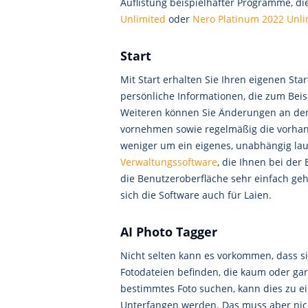
Auflistung beispielhafter Programme, di
Unlimited
oder
Nero Platinum 2022 Unli
Start
Mit Start erhalten Sie Ihren eigenen Sta
persönliche Informationen, die zum Beis
Weiteren können Sie Änderungen an den
vornehmen sowie regelmäßig die vorhan
weniger um ein eigenes, unabhängig la
Verwaltungssoftware
, die Ihnen bei der
die Benutzeroberfläche sehr einfach geh
sich die Software auch für Laien.
AI Photo Tagger
Nicht selten kann es vorkommen, dass 
Fotodateien befinden, die kaum oder gar 
bestimmtes Foto suchen, kann dies zu e
Unterfangen werden. Das muss aber nicht