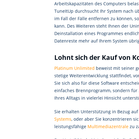
Arbeitskapazitäten des Computers belas
TuneItUp durchsucht Ihr System nach üb
im Fall der Fälle entfernen zu können, s
kann. Des Weiteren steht Ihnen der Unin
Deinstallation eines Programmes endlich 
Datenreste mehr auf Ihrem System übrig
Lohnt sich der Kauf von 
Platinum Unlimited
beweist mit seiner 
stetige Weiterentwicklung stattfindet, 
Sie sich also für diese Software entsche
einfaches Brennprogramm, sondern für z
Ihres Alltags in vielerlei Hinsicht unter
Sie erhalten Unterstützung in Bezug auf
Systems
, oder aber Sie konzentrieren s
leistungsfähige
Multimediazentrale
zu z