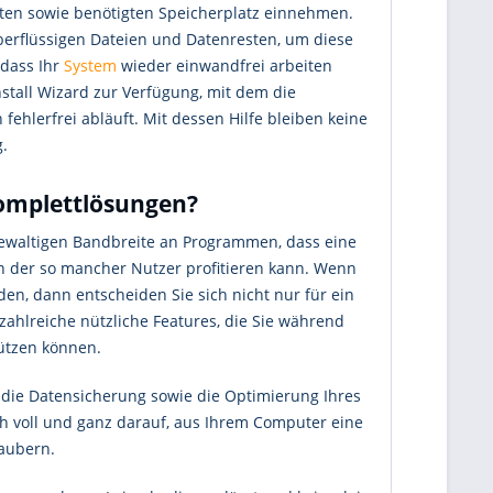
ten sowie benötigten Speicherplatz einnehmen.
erflüssigen Dateien und Datenresten, um diese
odass Ihr
System
wieder einwandfrei arbeiten
stall Wizard zur Verfügung, mit dem die
fehlerfrei abläuft. Mit dessen Hilfe bleiben keine
.
Komplettlösungen?
gewaltigen Bandbreite an Programmen, dass eine
von der so mancher Nutzer profitieren kann. Wenn
iden, dann entscheiden Sie sich nicht nur für ein
ahlreiche nützliche Features, die Sie während
stützen können.
 die Datensicherung sowie die Optimierung Ihres
ich voll und ganz darauf, aus Ihrem Computer eine
aubern.