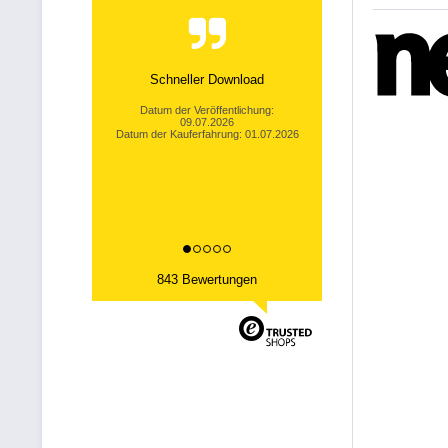
Klarer Bestellablauf, schnelles
Resultat.
Datum der Veröffentlichung:
03.07.2026
Datum der Kauferfahrung: 26.06.2026
843 Bewertungen