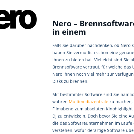
Nero – Brennsoftwar
in einem
Falls Sie darüber nachdenken, ob Nero k
haben Sie vermutlich schon eine genaue
Ihnen zu bieten hat. Vielleicht sind Sie
Brennsoftware vertraut, für welche das U
Nero Ihnen noch viel mehr zur Verfügung
Disks zu brennen.
Mit bestimmter Software sind Sie nämlic
wahren
Multimediazentrale
zu machen, d
Filmabend zum absoluten Kinohighlight m
DJ zu entwickeln. Doch bevor Sie eine
die das Softwareunternehmen im Laufe der
verstehen, wofür derartige Software über