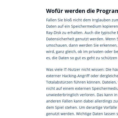
Wofür werden die Progra
Fallen Sie bloß nicht dem Irrglauben zu
Daten auf ein Speichermedium kopieren 
Ray-Disk zu erhalten. Auch die typische
Datensicherheit genutzt werden. Wenn S
umschauen, dann werden Sie erkennen, d
wird, ganz gleich, ob im privaten oder b
es, die Daten so gut es geht zu schütz
Was viele IT-Nutzer nicht wissen: Die hä
externer Hacking-Angriff oder dergleich
Totalabstürzen führen können. Dateien, 
nicht auf einem externen Speichermediu
unwiederbringlich verloren. Das kann in 
anderen Fällen kann dabei allerdings z
dem Spiel stehen. Um derartige Vorfälle
genutzt werden. Wichtige Daten lassen 