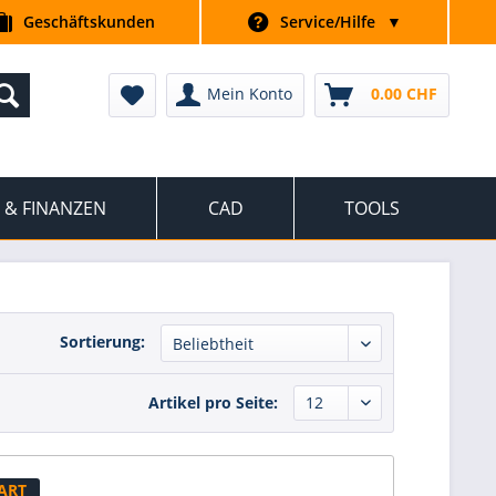
Geschäftskunden
Service/Hilfe
▼
Mein Konto
0.00 CHF
 & FINANZEN
CAD
TOOLS
Sortierung:
Artikel pro Seite:
ART