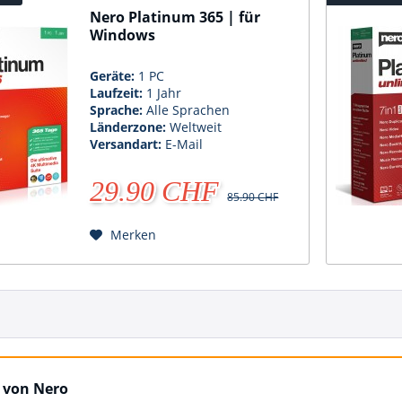
Nero Platinum 365 | für
Windows
Geräte:
1 PC
Laufzeit:
1 Jahr
Sprache:
Alle Sprachen
Länderzone:
Weltweit
Versandart:
E-Mail
29.90 CHF
85.90 CHF
Merken
 von Nero