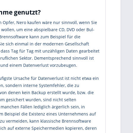
mme genutzt?
m Opfer, Nero kaufen wäre nur sinnvoll, wenn Sie
wollen, um eine abspielbare CD, DVD oder Bul-
 Brennsoftware kann zum Beispiel für die
ie sich einmal in der modernen Gesellschaft
ass Tag für Tag mit unzähligen Daten gearbeitet
eruflichen Sektor. Dementsprechend sinnvoll ist
en und einem Datenverlust vorzubeugen.
ufigste Ursache für Datenverlust ist nicht etwa ein
en, sondern interne Systemfehler, die zu
von denen kein Backup erstellt wurde, bzw. die
m gesichert wurden, sind nicht selten
manchen Fällen lediglich ärgerlich sein, in
um Beispiel die Existenz eines Unternehmens auf
 zu vermeiden, kann klassische Brennsoftware
sich auf externe Speichermedien kopieren, deren