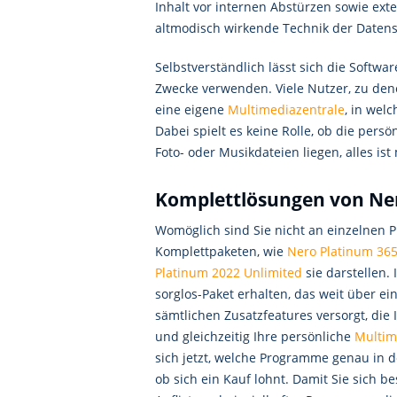
Inhalt vor internen Abstürzen sowie exte
altmodisch wirkende Technik der Datens
Selbstverständlich lässt sich die Softw
Zwecke verwenden. Viele Nutzer, zu dene
eine eigene
Multimediazentrale
, in wel
Dabei spielt es keine Rolle, ob die persö
Foto- oder Musikdateien liegen, alles ist
Komplettlösungen von Ne
Womöglich sind Sie nicht an einzelnen 
Komplettpaketen, wie
Nero Platinum 36
Platinum 2022 Unlimited
sie darstellen.
sorglos-Paket erhalten, das weit über e
sämtlichen Zusatzfeatures versorgt, die 
und gleichzeitig Ihre persönliche
Multim
sich jetzt, welche Programme genau in 
ob sich ein Kauf lohnt. Damit Sie sich be