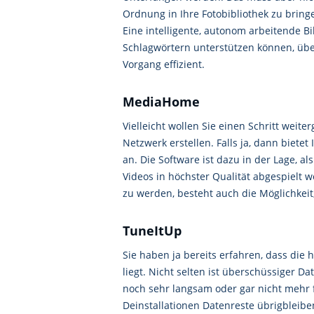
Ordnung in Ihre Fotobibliothek zu brin
Eine intelligente, autonom arbeitende B
Schlagwörtern unterstützen können, üb
Vorgang effizient.
MediaHome
Vielleicht wollen Sie einen Schritt wei
Netzwerk erstellen. Falls ja, dann biet
an. Die Software ist dazu in der Lage, a
Videos in höchster Qualität abgespielt
zu werden, besteht auch die Möglichkei
TuneItUp
Sie haben ja bereits erfahren, dass die 
liegt. Nicht selten ist überschüssiger D
noch sehr langsam oder gar nicht mehr fu
Deinstallationen Datenreste übrigbleibe