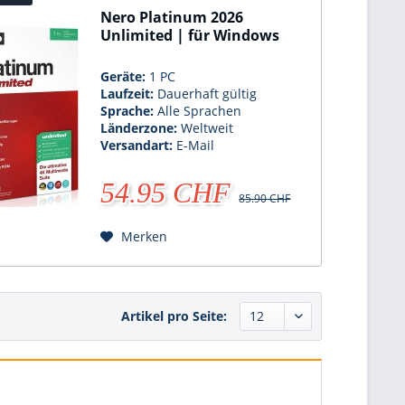
Nero Platinum 2026
Unlimited | für Windows
Geräte:
1 PC
Laufzeit:
Dauerhaft gültig
Sprache:
Alle Sprachen
Länderzone:
Weltweit
Versandart:
E-Mail
54.95 CHF
85.90 CHF
Merken
Artikel pro Seite: