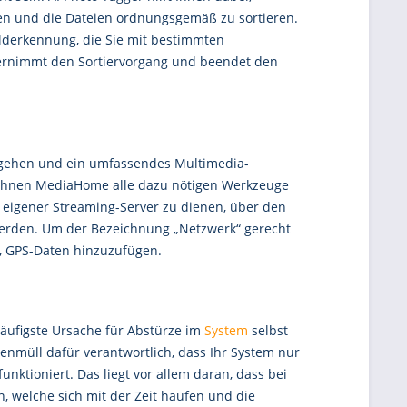
gen und die Dateien ordnungsgemäß zu sortieren.
ilderkennung, die Sie mit bestimmten
ernimmt den Sortiervorgang und beendet den
tergehen und ein umfassendes Multimedia-
et Ihnen MediaHome alle dazu nötigen Werkzeuge
ls eigener Streaming-Server zu dienen, über den
 werden. Um der Bezeichnung „Netzwerk“ gerecht
t, GPS-Daten hinzuzufügen.
häufigste Ursache für Abstürze im
System
selbst
atenmüll dafür verantwortlich, dass Ihr System nur
nktioniert. Das liegt vor allem daran, dass bei
n, welche sich mit der Zeit häufen und die