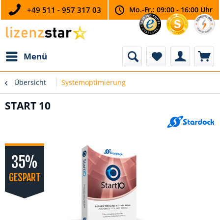
+49 511 - 957 317 03
Mo.-Fr.: 09:00 - 16:00 Uhr
Menü
Übersicht
Systemoptimierung
START 10
35%
GESPART