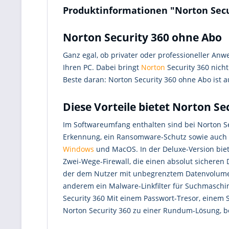
Produktinformationen "Norton Secu
Norton Security 360 ohne Abo
Ganz egal, ob privater oder professioneller Anw
Ihren PC. Dabei bringt
Norton
Security 360 nicht
Beste daran: Norton Security 360 ohne Abo ist a
Diese Vorteile bietet Norton Se
Im Softwareumfang enthalten sind bei Norton Sec
Erkennung, ein Ransomware-Schutz sowie auch ei
Windows
und MacOS. In der Deluxe-Version biete
Zwei-Wege-Firewall, die einen absolut sichere
der dem Nutzer mit unbegrenztem Datenvolumen 
anderem ein Malware-Linkfilter für Suchmaschin
Security 360 Mit einem Passwort-Tresor, einem 
Norton Security 360 zu einer Rundum-Lösung, b