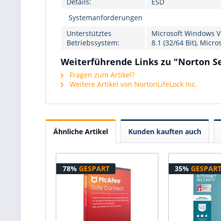
Details:
ESD
Systemanforderungen
Unterstütztes
Microsoft Windows Vi
Betriebssystem:
8.1 (32/64 Bit), Mic
Weiterführende Links zu "Norton Se
Fragen zum Artikel?
Weitere Artikel von NortonLifeLock Inc.
Ähnliche Artikel
Kunden kauften auch
78%
GESPART
35%
GESPAR