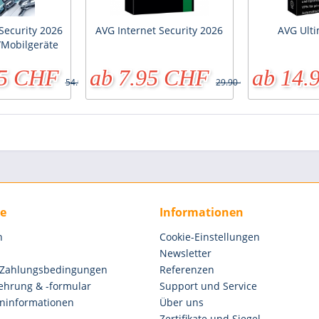
Security 2026
AVG Internet Security 2026
AVG Ulti
/Mobilgeräte
95 CHF
ab 7.95 CHF
ab 14.
54.95 CHF
29.90 CHF
ce
Informationen
n
Cookie-Einstellungen
Newsletter
 Zahlungsbedingungen
Referenzen
ehrung & -formular
Support und Service
ninformationen
Über uns
Zertifikate und Siegel