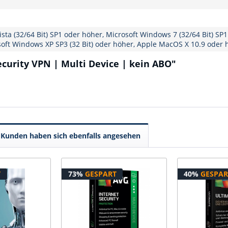
sta (32/64 Bit) SP1 oder höher, Microsoft Windows 7 (32/64 Bit) SP
rosoft Windows XP SP3 (32 Bit) oder höher, Apple MacOS X 10.9 oder
curity VPN | Multi Device | kein ABO"
Kunden haben sich ebenfalls angesehen
T
73%
GESPART
40%
GESPAR