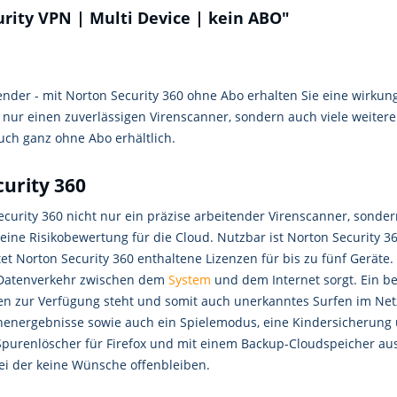
rity VPN | Multi Device | kein ABO"
ender - mit Norton Security 360 ohne Abo erhalten Sie eine wirkung
 nur einen zuverlässigen Virenscanner, sondern auch viele weitere
uch ganz ohne Abo erhältlich.
curity 360
urity 360 nicht nur ein präzise arbeitender Virenscanner, sondern
ne Risikobewertung für die Cloud. Nutzbar ist Norton Security 36
t Norton Security 360 enthaltene Lizenzen für bis zu fünf Geräte. 
n Datenverkehr zwischen dem
System
und dem Internet sorgt. Ein be
zur Verfügung steht und somit auch unerkanntes Surfen im Netz 
energebnisse sowie auch ein Spielemodus, eine Kindersicherung u
Spurenlöscher für Firefox und mit einem Backup-Cloudspeicher au
ei der keine Wünsche offenbleiben.