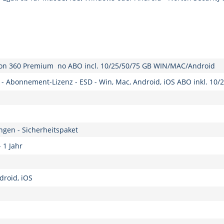
n 360 Premium no ABO incl. 10/25/50/75 GB WIN/MAC/Android
 Abonnement-Lizenz - ESD - Win, Mac, Android, iOS ABO inkl. 10/
gen - Sicherheitspaket
 1 Jahr
roid, iOS