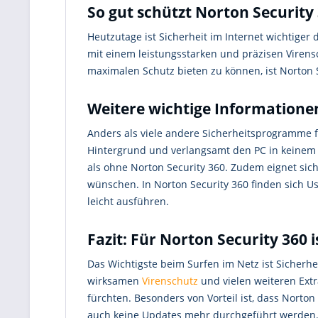
So gut schützt Norton Security
Heutzutage ist Sicherheit im Internet wichtiger
mit einem leistungsstarken und präzisen Virens
maximalen Schutz bieten zu können, ist Norton 
Weitere wichtige Informatione
Anders als viele andere Sicherheitsprogramme 
Hintergrund und verlangsamt den PC in keinem F
als ohne Norton Security 360. Zudem eignet sic
wünschen. In Norton Security 360 finden sich U
leicht ausführen.
Fazit: Für Norton Security 360 i
Das Wichtigste beim Surfen im Netz ist Sicherhei
wirksamen
Virenschutz
und vielen weiteren Ext
fürchten. Besonders von Vorteil ist, dass Norto
auch keine Updates mehr durchgeführt werden. E