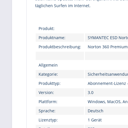
täglichen Surfen im Internet.
Produkt:
Produktname:
SYMANTEC ESD Norto
Produktbeschreibung:
Norton 360 Premium -
Allgemein
Kategorie:
Sicherheitsanwendun
Produkttyp:
Abonnement-Lizenz -
Version:
3.0
Plattform:
Windows, MacOS, And
Sprache:
Deutsch
Lizenztyp:
1 Gerät