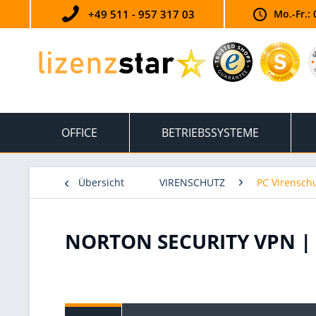
+49 511 - 957 317 03
Mo.-Fr.: 
OFFICE
BETRIEBSSYSTEME
Übersicht
VIRENSCHUTZ
PC Virensch
NORTON SECURITY VPN | 