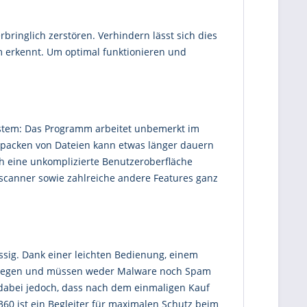
bringlich zerstören. Verhindern lässt sich dies
em erkennt. Um optimal funktionieren und
ystem: Das Programm arbeitet unbemerkt im
ntpacken von Dateien kann etwas länger dauern
ch eine unkomplizierte Benutzeroberfläche
nscanner sowie zahlreiche andere Features ganz
ässig. Dank einer leichten Bedienung, einem
 bewegen und müssen weder Malware noch Spam
st dabei jedoch, dass nach dem einmaligen Kauf
60 ist ein Begleiter für maximalen Schutz beim