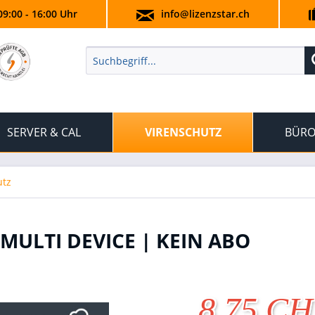
09:00 - 16:00 Uhr
info@lizenzstar.ch
SERVER & CAL
VIRENSCHUTZ
BÜRO
utz
MULTI DEVICE | KEIN ABO
8.75 C