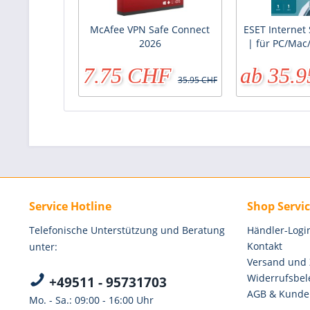
McAfee VPN Safe Connect
ESET Internet 
2026
| für PC/Mac
7.75 CHF
ab 35.
35.95 CHF
Service Hotline
Shop Servi
Telefonische Unterstützung und Beratung
Händler-Logi
Kontakt
unter:
Versand und
Widerrufsbel
+49511 - 95731703
AGB & Kunde
Mo. - Sa.: 09:00 - 16:00 Uhr