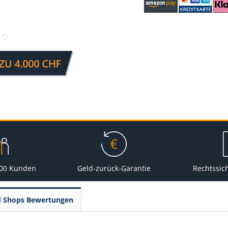
000 Kunden
Geld-zurück-Garantie
Rechtssic
d Shops Bewertungen