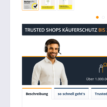
Über 1.000.
Beschreibung
so schnell geht's
Truste