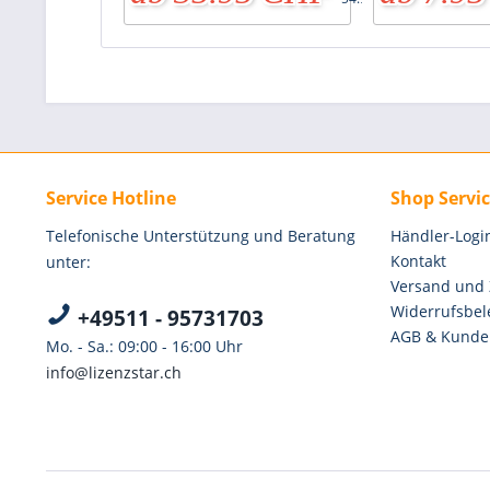
Service Hotline
Shop Servi
Telefonische Unterstützung und Beratung
Händler-Logi
Kontakt
unter:
Versand und
Widerrufsbel
+49511 - 95731703
AGB & Kunde
Mo. - Sa.: 09:00 - 16:00 Uhr
info@lizenzstar.ch