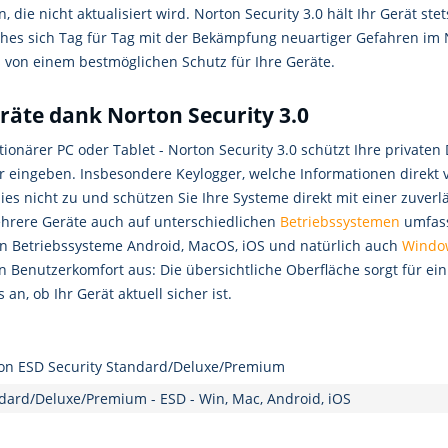
n, die nicht aktualisiert wird. Norton Security 3.0 hält Ihr Gerät 
elches sich Tag für Tag mit der Bekämpfung neuartiger Gefahren im
s von einem bestmöglichen Schutz für Ihre Geräte.
eräte dank Norton Security 3.0
ationärer PC oder Tablet - Norton Security 3.0 schützt Ihre privaten
eingeben. Insbesondere Keylogger, welche Informationen direkt v
ies nicht zu und schützen Sie Ihre Systeme direkt mit einer zuverl
hrere Geräte auch auf unterschiedlichen
Betriebssystemen
umfass
en Betriebssysteme Android, MacOS, iOS und natürlich auch
Windo
n Benutzerkomfort aus: Die übersichtliche Oberfläche sorgt für ei
n, ob Ihr Gerät aktuell sicher ist.
n ESD Security Standard/Deluxe/Premium
dard/Deluxe/Premium - ESD - Win, Mac, Android, iOS