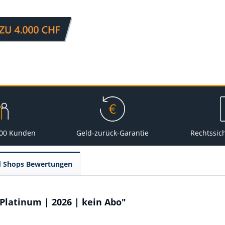
000 Kunden
Geld-zurück-Garantie
Rechtssic
d Shops Bewertungen
Platinum | 2026 | kein Abo"