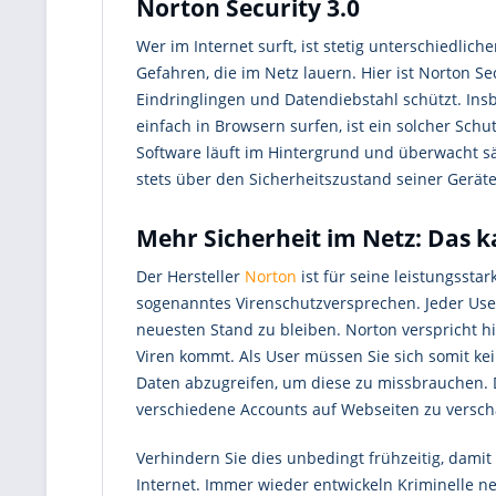
Norton Security 3.0
Wer im Internet surft, ist stetig unterschiedlic
Gefahren, die im Netz lauern. Hier ist Norton Sec
Eindringlingen und Datendiebstahl schützt. Ins
einfach in Browsern surfen, ist ein solcher Sch
Software läuft im Hintergrund und überwacht sämt
stets über den Sicherheitszustand seiner Geräte 
Mehr Sicherheit im Netz: Das k
Der Hersteller
Norton
ist für seine leistungssta
sogenanntes Virenschutzversprechen. Jeder User
neuesten Stand zu bleiben. Norton verspricht 
Viren kommt. Als User müssen Sie sich somit ke
Daten abzugreifen, um diese zu missbrauchen. D
verschiedene Accounts auf Webseiten zu versch
Verhindern Sie dies unbedingt frühzeitig, damit
Internet. Immer wieder entwickeln Kriminelle ne