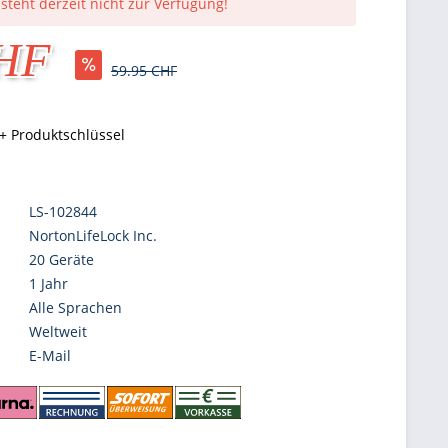
 steht derzeit nicht zur Verfügung!
CHF
59.95 CHF
+ Produktschlüssel
LS-102844
NortonLifeLock Inc.
20 Geräte
1 Jahr
Alle Sprachen
Weltweit
E-Mail