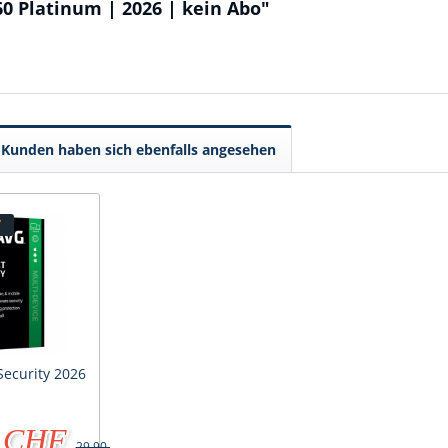
0 Platinum | 2026 | kein Abo"
Kunden haben sich ebenfalls angesehen
T
Security 2026
5 CHF
29.90 CHF