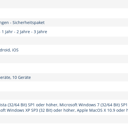
gen - Sicherheitspaket
 Jahr - 2 Jahre - 3 Jahre
roid, iOS
Geräte, 10 Geräte
sta (32/64 Bit) SP1 oder höher, Microsoft Windows 7 (32/64 Bit) SP
rosoft Windows XP SP3 (32 Bit) oder höher, Apple MacOS X 10.9 oder