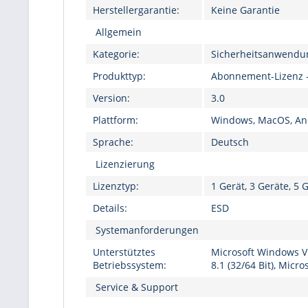
Herstellergarantie:
Keine Garantie
Allgemein
Kategorie:
Sicherheitsanwendun
Produkttyp:
Abonnement-Lizenz - 1
Version:
3.0
Plattform:
Windows, MacOS, And
Sprache:
Deutsch
Lizenzierung
Lizenztyp:
1 Gerät, 3 Geräte, 5 
Details:
ESD
Systemanforderungen
Unterstütztes
Microsoft Windows Vi
Betriebssystem:
8.1 (32/64 Bit), Mic
Service & Support