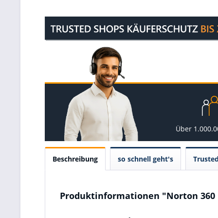
Über 1.000.
Beschreibung
so schnell geht's
Truste
Produktinformationen "Norton 360 