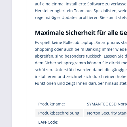
auf eine einmal installierte Software zu verlasse
Hersteller agiert ein Team aus Spezialisten, w
regelmäßiger Updates profitieren Sie somit stet
Maximale Sicherheit für alle G
Es spielt keine Rolle, ob Laptop, Smartphone, st
Shopping oder auch beim Banking immer wieder 
abgreifen, sind besonders tückisch. Lassen Sie d
dem Sicherheitsprogramm können Sie direkt me
schützen. Unterstützt werden dabei die gängig
installieren und zeichnet sich durch einen hohe
Funktionen und zeigt Ihnen darüber hinaus stets a
Produktname:
SYMANTEC ESD Norto
Produktbeschreibung:
Norton Security Stan
EAN-Code: