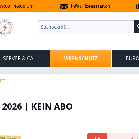
09:00 - 16:00 Uhr
info@lizenzstar.ch
SERVER & CAL
VIRENSCHUTZ
BÜRO
utz
2026 | KEIN ABO