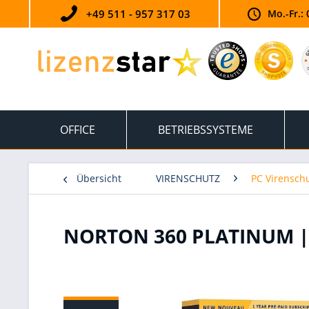
+49 511 - 957 317 03
Mo.-Fr.: 
OFFICE
BETRIEBSSYSTEME
Übersicht
VIRENSCHUTZ
PC Virensch
NORTON 360 PLATINUM | 