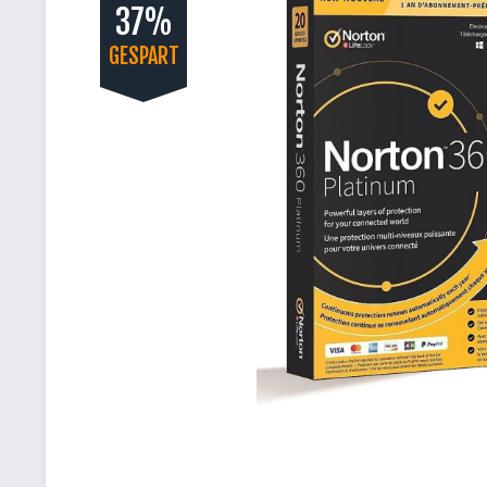
37%
GESPART