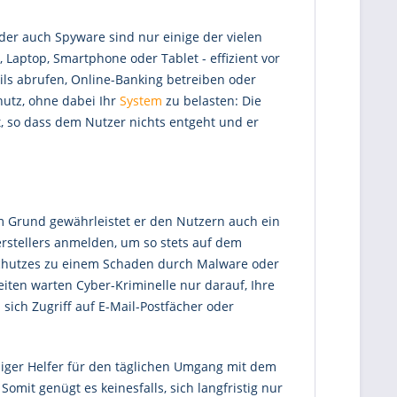
 oder auch Spyware sind nur einige der vielen
C, Laptop, Smartphone oder Tablet - effizient vor
ils abrufen, Online-Banking betreiben oder
hutz, ohne dabei Ihr
System
zu belasten: Die
ut, so dass dem Nutzer nichts entgeht und er
 Grund gewährleistet er den Nutzern auch ein
erstellers anmelden, um so stets auf dem
 Schutzes zu einem Schaden durch Malware oder
iten warten Cyber-Kriminelle nur darauf, Ihre
ich Zugriff auf E-Mail-Postfächer oder
ässiger Helfer für den täglichen Umgang mit dem
mit genügt es keinesfalls, sich langfristig nur