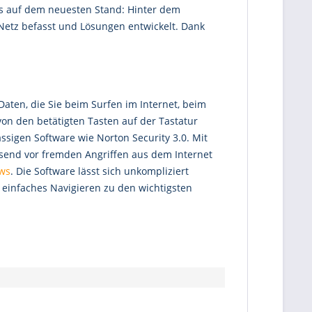
stets auf dem neuesten Stand: Hinter dem
 Netz befasst und Lösungen entwickelt. Dank
 Daten, die Sie beim Surfen im Internet, beim
on den betätigten Tasten auf der Tastatur
ässigen Software wie Norton Security 3.0. Mit
end vor fremden Angriffen aus dem Internet
ws
. Die Software lässt sich unkompliziert
n einfaches Navigieren zu den wichtigsten