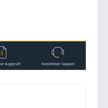
her & geprüft
Kostenloser Support