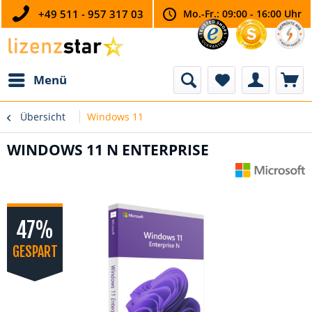
+49 511 - 957 317 03
Mo.-Fr.: 09:00 - 16:00 Uhr
Menü
Übersicht
Windows 11
WINDOWS 11 N ENTERPRISE
47%
GESPART