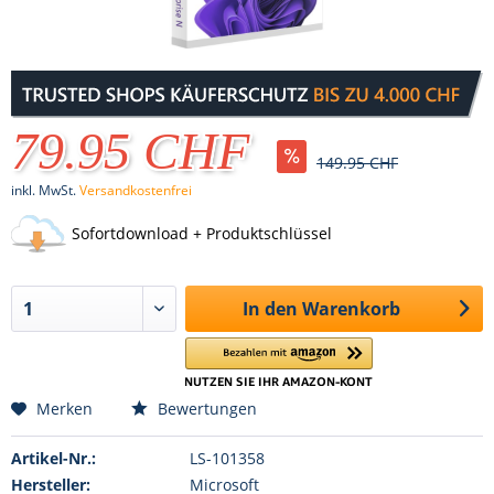
79.95 CHF
149.95 CHF
inkl. MwSt.
Versandkostenfrei
Sofortdownload + Produktschlüssel
In den
Warenkorb
Merken
Bewertungen
Artikel-Nr.:
LS-101358
Hersteller:
Microsoft