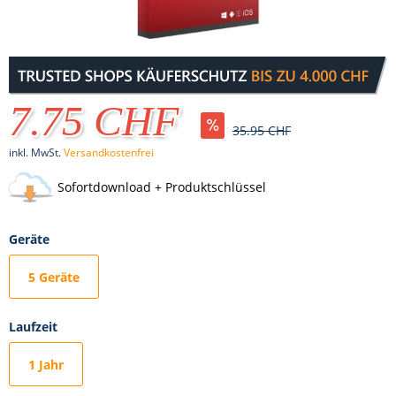
7.75 CHF
35.95 CHF
inkl. MwSt.
Versandkostenfrei
Sofortdownload + Produktschlüssel
Geräte
5 Geräte
Laufzeit
1 Jahr