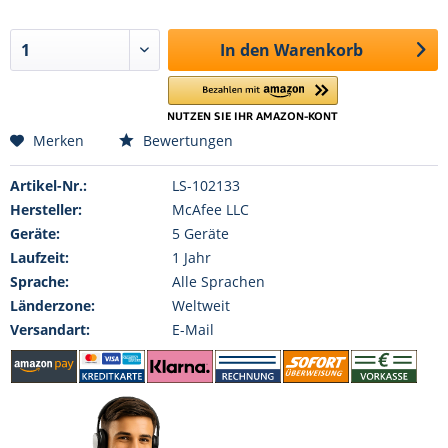
In den
Warenkorb
Merken
Bewertungen
Artikel-Nr.:
LS-102133
Hersteller:
McAfee LLC
Geräte:
5 Geräte
Laufzeit:
1 Jahr
Sprache:
Alle Sprachen
Länderzone:
Weltweit
Versandart:
E-Mail