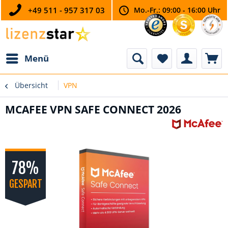
+49 511 - 957 317 03
Mo.-Fr.: 09:00 - 16:00 Uhr
Menü
Übersicht
VPN
MCAFEE VPN SAFE CONNECT 2026
78%
GESPART