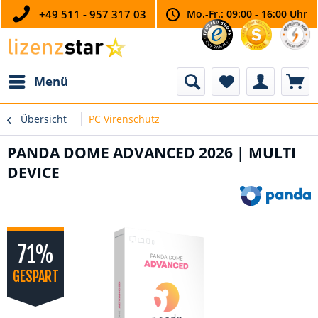
+49 511 - 957 317 03
Mo.-Fr.: 09:00 - 16:00 Uhr
Menü
Übersicht
PC Virenschutz
PANDA DOME ADVANCED 2026 | MULTI
DEVICE
71%
GESPART