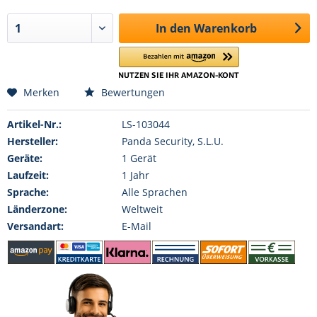
In den
Warenkorb
Merken
Bewertungen
Artikel-Nr.:
LS-103044
Hersteller:
Panda Security, S.L.U.
Geräte:
1 Gerät
Laufzeit:
1 Jahr
Sprache:
Alle Sprachen
Länderzone:
Weltweit
Versandart:
E-Mail