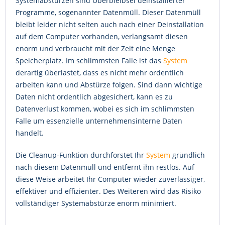
Systemabstürzen sind Überbleibsel deinstallierter
Programme, sogenannter Datenmüll. Dieser Datenmüll
bleibt leider nicht selten auch nach einer Deinstallation
auf dem Computer vorhanden, verlangsamt diesen
enorm und verbraucht mit der Zeit eine Menge
Speicherplatz. Im schlimmsten Falle ist das
System
derartig überlastet, dass es nicht mehr ordentlich
arbeiten kann und Abstürze folgen. Sind dann wichtige
Daten nicht ordentlich abgesichert, kann es zu
Datenverlust kommen, wobei es sich im schlimmsten
Falle um essenzielle unternehmensinterne Daten
handelt.
Die Cleanup-Funktion durchforstet Ihr
System
gründlich
nach diesem Datenmüll und entfernt ihn restlos. Auf
diese Weise arbeitet Ihr Computer wieder zuverlässiger,
effektiver und effizienter. Des Weiteren wird das Risiko
vollständiger Systemabstürze enorm minimiert.