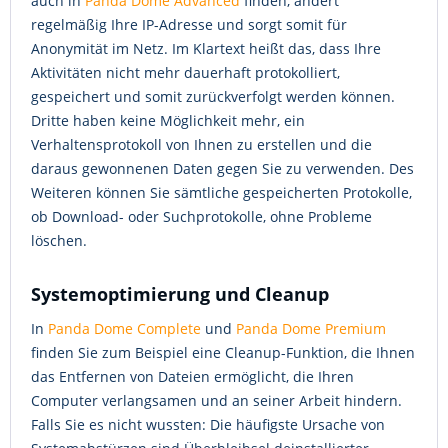
auch in
Panda Dome Advanced
finden, ändert
regelmäßig Ihre IP-Adresse und sorgt somit für
Anonymität im Netz. Im Klartext heißt das, dass Ihre
Aktivitäten nicht mehr dauerhaft protokolliert,
gespeichert und somit zurückverfolgt werden können.
Dritte haben keine Möglichkeit mehr, ein
Verhaltensprotokoll von Ihnen zu erstellen und die
daraus gewonnenen Daten gegen Sie zu verwenden. Des
Weiteren können Sie sämtliche gespeicherten Protokolle,
ob Download- oder Suchprotokolle, ohne Probleme
löschen.
Systemoptimierung und Cleanup
In
Panda Dome Complete
und
Panda Dome Premium
finden Sie zum Beispiel eine Cleanup-Funktion, die Ihnen
das Entfernen von Dateien ermöglicht, die Ihren
Computer verlangsamen und an seiner Arbeit hindern.
Falls Sie es nicht wussten: Die häufigste Ursache von