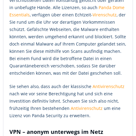
verschlüsselten Daten vollständig gelöscht oder geraten
in unbefugte Hände. Alle Lizenzen, so auch
Panda Dome
Essentials
, verfügen über einen Echtzeit-
Virenschutz
, der
Sie rund um die Uhr vor derartigen Vorkommnissen
schützt. Gefälschte Webseiten, die Malware enthalten
könnten, werden umgehend erkannt und blockiert. Sollte
doch einmal Malware auf Ihrem Computer gelandet sein,
können Sie diese mithilfe von Scans ausfindig machen.
Bei einem Fund wird die betroffene Datei in einen
Quarantänebereich verschoben, sodass Sie darüber
entscheiden können, was mit der Datei geschehen soll.
Sie sehen also, dass auch der klassische
Antivirenschutz
nach wie vor seine Berechtigung hat und sich eine
Investition definitiv lohnt. Scheuen Sie sich also nicht,
frühzeitig Ihren bestehenden
Antivirenschutz
um eine
Lizenz von Panda Security zu erweitern.
VPN – anonym unterwegs im Netz