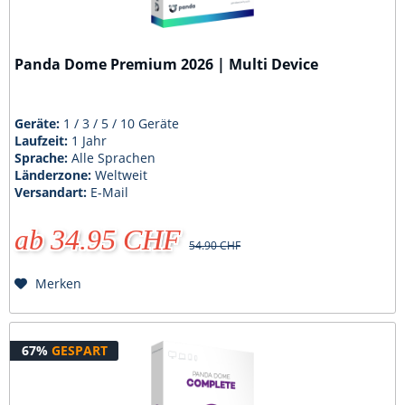
Panda Dome Premium 2026 | Multi Device
Geräte:
1 / 3 / 5 / 10 Geräte
Laufzeit:
1 Jahr
Sprache:
Alle Sprachen
Länderzone:
Weltweit
Versandart:
E-Mail
ab 34.95 CHF
54.90 CHF
Merken
67%
GESPART