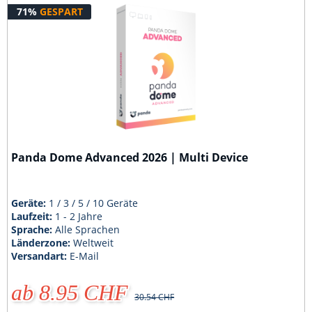
71%
GESPART
Panda Dome Advanced 2026 | Multi Device
Geräte:
1 / 3 / 5 / 10 Geräte
Laufzeit:
1 - 2 Jahre
Sprache:
Alle Sprachen
Länderzone:
Weltweit
Versandart:
E-Mail
ab 8.95 CHF
30.54 CHF