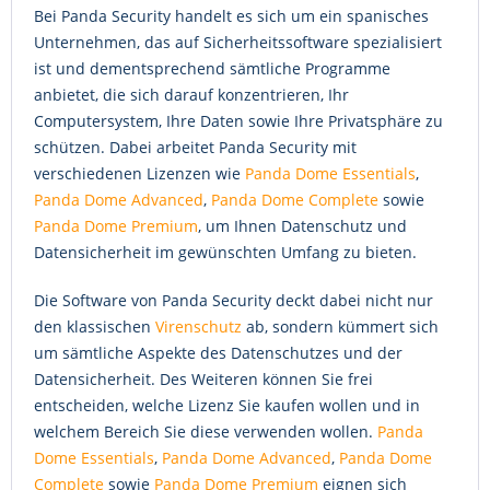
Bei Panda Security handelt es sich um ein spanisches
Unternehmen, das auf Sicherheitssoftware spezialisiert
ist und dementsprechend sämtliche Programme
anbietet, die sich darauf konzentrieren, Ihr
Computersystem, Ihre Daten sowie Ihre Privatsphäre zu
schützen. Dabei arbeitet Panda Security mit
verschiedenen Lizenzen wie
Panda Dome Essentials
,
Panda Dome Advanced
,
Panda Dome Complete
sowie
Panda Dome Premium
, um Ihnen Datenschutz und
Datensicherheit im gewünschten Umfang zu bieten.
Die Software von Panda Security deckt dabei nicht nur
den klassischen
Virenschutz
ab, sondern kümmert sich
um sämtliche Aspekte des Datenschutzes und der
Datensicherheit. Des Weiteren können Sie frei
entscheiden, welche Lizenz Sie kaufen wollen und in
welchem Bereich Sie diese verwenden wollen.
Panda
Dome Essentials
,
Panda Dome Advanced
,
Panda Dome
Complete
sowie
Panda Dome Premium
eignen sich