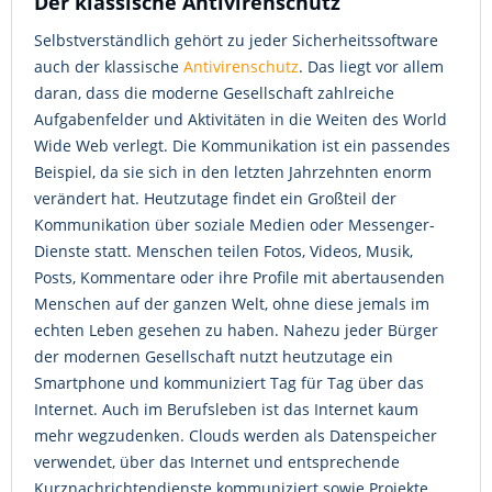
Der klassische Antivirenschutz
Selbstverständlich gehört zu jeder Sicherheitssoftware
auch der klassische
Antivirenschutz
. Das liegt vor allem
daran, dass die moderne Gesellschaft zahlreiche
Aufgabenfelder und Aktivitäten in die Weiten des World
Wide Web verlegt. Die Kommunikation ist ein passendes
Beispiel, da sie sich in den letzten Jahrzehnten enorm
verändert hat. Heutzutage findet ein Großteil der
Kommunikation über soziale Medien oder Messenger-
Dienste statt. Menschen teilen Fotos, Videos, Musik,
Posts, Kommentare oder ihre Profile mit abertausenden
Menschen auf der ganzen Welt, ohne diese jemals im
echten Leben gesehen zu haben. Nahezu jeder Bürger
der modernen Gesellschaft nutzt heutzutage ein
Smartphone und kommuniziert Tag für Tag über das
Internet. Auch im Berufsleben ist das Internet kaum
mehr wegzudenken. Clouds werden als Datenspeicher
verwendet, über das Internet und entsprechende
Kurznachrichtendienste kommuniziert sowie Projekte