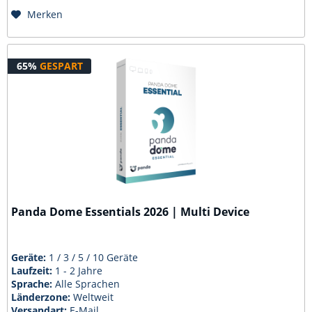
Merken
65%
GESPART
Panda Dome Essentials 2026 | Multi Device
Geräte:
1 / 3 / 5 / 10 Geräte
Laufzeit:
1 - 2 Jahre
Sprache:
Alle Sprachen
Länderzone:
Weltweit
Versandart:
E-Mail