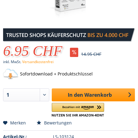
6.95 CHF
14.95 CHF
inkl. MwSt.
Versandkostenfrei
Sofortdownload + Produktschlüssel
In den
Warenkorb
Merken
Bewertungen
Artikel-Nr.:
LS-103124