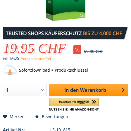
19.95 CHF
59.90 CHF
inkl. MwSt.
Versandkostenfrei
Sofortdownload + Produktschlüssel
In den
Warenkorb
Merken
Bewertungen
Artikel-Nr.:
LS-101815