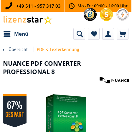
+49 511 - 957 317 03
Mo.-Fr.: 09:00 - 16:00 Uhr
Menü
Übersicht
PDF & Texterkennung
NUANCE PDF CONVERTER
PROFESSIONAL 8
67%
GESPART