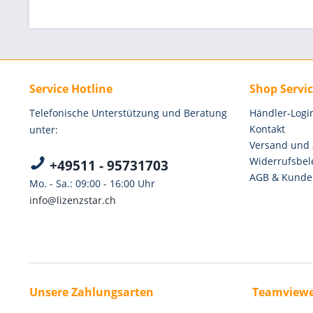
Service Hotline
Shop Servi
Telefonische Unterstützung und Beratung
Händler-Logi
Kontakt
unter:
Versand und
Widerrufsbel
+49511 - 95731703
AGB & Kunde
Mo. - Sa.: 09:00 - 16:00 Uhr
info@lizenzstar.ch
Unsere Zahlungsarten
Teamviewe