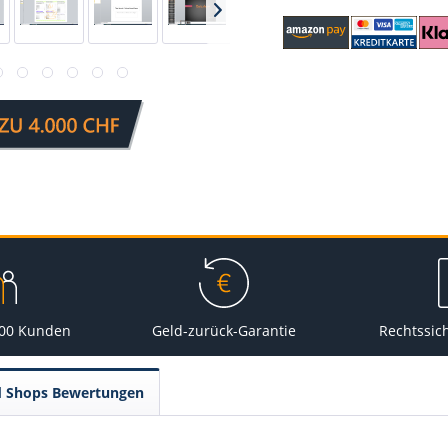
000 Kunden
Geld-zurück-Garantie
Rechtssic
d Shops Bewertungen