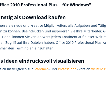
fice 2010 Professional Plus | für Windows"
günstig als Download kaufen
hnen viele neue und kreative Möglichkeiten, alle Aufgaben und Täti
ben zu können. Beeindrucken und inspirieren Sie Ihre Mitarbeiter, 
n. Dabei können Sie von Antwort jedem Kontinent auf dieser Welt 
 Zugriff auf Ihre Dateien haben. Office 2010 Professional Plus k
immer den Terminplan einzuhalten.
us Ideen eindrucksvoll visualisieren
 sich im Vergleich zur
Standard
- und
Professional
-Version
weitere