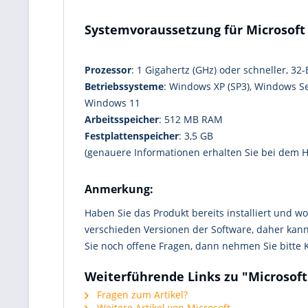
Systemvoraussetzung für Microsoft 
Prozessor
: 1 Gigahertz (GHz) oder schneller, 32-B
Betriebssysteme
: Windows XP (SP3), Windows S
Windows 11
Arbeitsspeicher
: 512 MB RAM
Festplattenspeicher
: 3,5 GB
(genauere Informationen erhalten Sie bei dem He
Anmerkung:
Haben Sie das Produkt bereits installiert und wo
verschieden Versionen der Software, daher kann
Sie noch offene Fragen, dann nehmen Sie bitte
Weiterführende Links zu "Microsoft 
Fragen zum Artikel?
Weitere Artikel von Microsoft