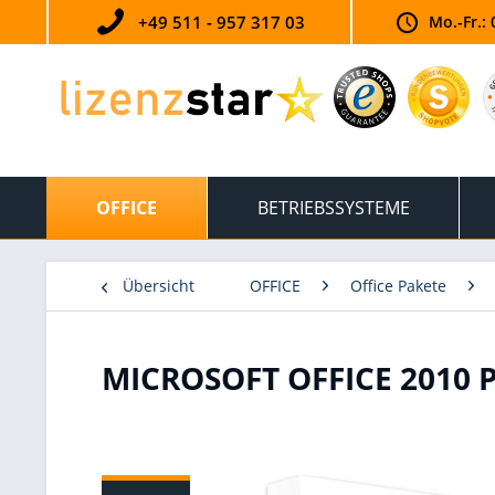
+49 511 - 957 317 03
Mo.-Fr.: 
OFFICE
BETRIEBSSYSTEME
Übersicht
OFFICE
Office Pakete
MICROSOFT OFFICE 2010