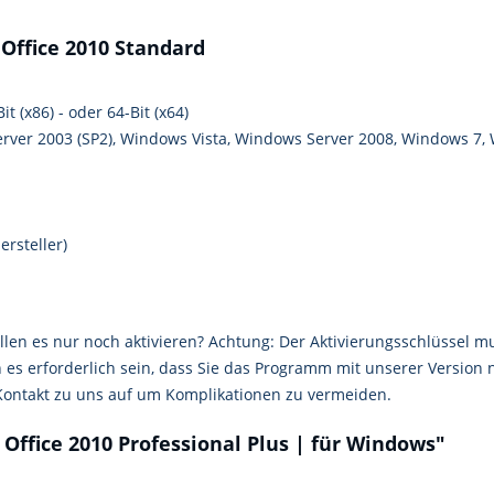
Office 2010 Standard
it (x86) - oder 64-Bit (x64)
erver 2003 (SP2), Windows Vista, Windows Server 2008, Windows 7,
rsteller)
llen es nur noch aktivieren? Achtung: Der Aktivierungsschlüssel mu
 es erforderlich sein, dass Sie das Programm mit unserer Version 
 Kontakt zu uns auf um Komplikationen zu vermeiden.
Office 2010 Professional Plus | für Windows"