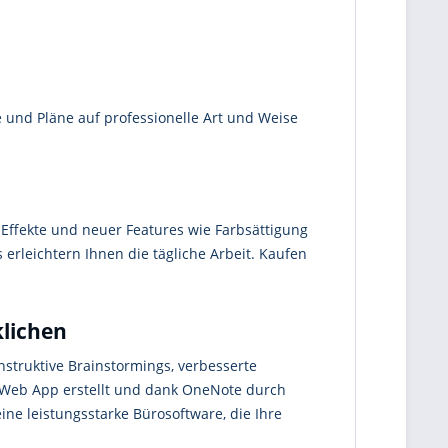
 und Pläne auf professionelle Art und Weise
 Effekte und neuer Features wie Farbsättigung
rleichtern Ihnen die tägliche Arbeit. Kaufen
klichen
nstruktive Brainstormings, verbesserte
 Web App erstellt und dank OneNote durch
ine leistungsstarke Bürosoftware, die Ihre