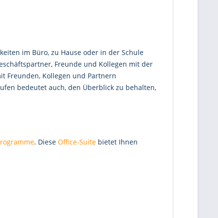
gkeiten im Büro, zu Hause oder in der Schule
Geschäftspartner, Freunde und Kollegen mit der
mit Freunden, Kollegen und Partnern
aufen bedeutet auch, den Überblick zu behalten,
 Programme
. Diese
Office-Suite
bietet Ihnen