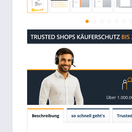
Über 1.000.
Beschreibung
so schnell geht's
Truste