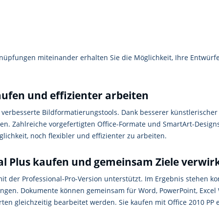
üpfungen miteinander erhalten Sie die Möglichkeit, Ihre Entwürfe
aufen und effizienter arbeiten
 verbesserte Bildformatierungstools. Dank besserer künstlerischer
 Zahlreiche vorgefertigten Office-Formate und SmartArt-Designs e
lichkeit, noch flexibler und effizienter zu arbeiten.
al Plus kaufen und gemeinsam Ziele verwir
 der Professional-Pro-Version unterstützt. Im Ergebnis stehen ko
lungen. Dokumente können gemeinsam für Word, PowerPoint, Excel
n gleichzeitig bearbeitet werden. Sie kaufen mit Office 2010 PP e