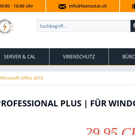
09:00 - 16:00 Uhr
info@lizenzstar.ch
SERVER & CAL
VIRENSCHUTZ
BÜRO
Microsoft Office 2010
 PROFESSIONAL PLUS | FÜR WIN
29.95 