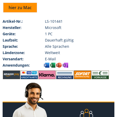
hier zu Mac
Artikel-Nr.:
LS-101441
Hersteller:
Microsoft
Geräte:
1 PC
Laufzeit:
Dauerhaft gültig
Sprache:
Alle Sprachen
Länderzone:
Weltweit
Versandart:
E-Mail
Anwendungen: