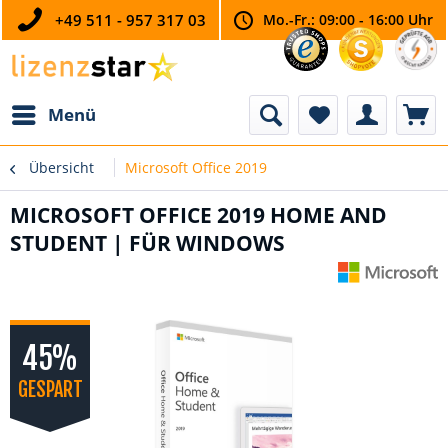
+49 511 - 957 317 03
Mo.-Fr.: 09:00 - 16:00 Uhr
Menü
Übersicht
Microsoft Office 2019
MICROSOFT OFFICE 2019 HOME AND
STUDENT | FÜR WINDOWS
45%
GESPART