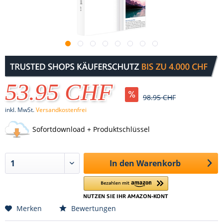
53.95 CHF
98.95 CHF
inkl. MwSt.
Versandkostenfrei
Sofortdownload + Produktschlüssel
In den
Warenkorb
Merken
Bewertungen