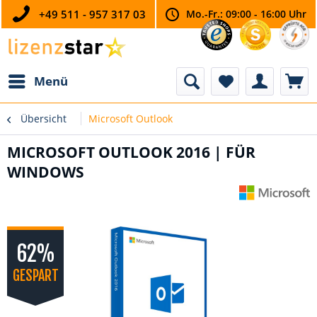
+49 511 - 957 317 03
Mo.-Fr.: 09:00 - 16:00 Uhr
Menü
Übersicht
Microsoft Outlook
MICROSOFT OUTLOOK 2016 | FÜR
WINDOWS
62%
GESPART