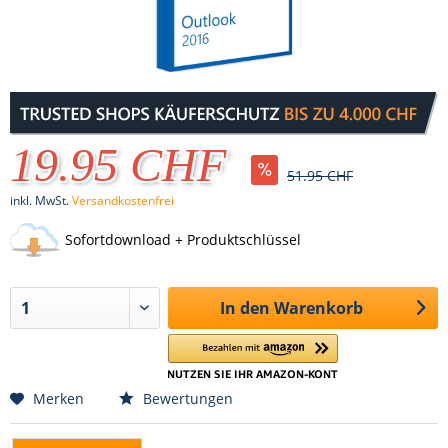
19.95 CHF
51.95 CHF
inkl. MwSt.
Versandkostenfrei
Sofortdownload + Produktschlüssel
In den
Warenkorb
Merken
Bewertungen