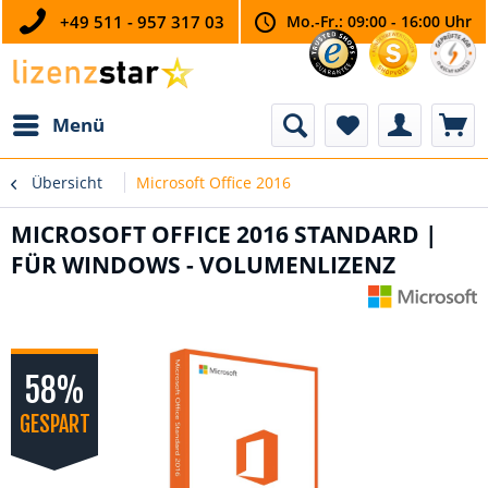
+49 511 - 957 317 03
Mo.-Fr.: 09:00 - 16:00 Uhr
Menü
Übersicht
Microsoft Office 2016
MICROSOFT OFFICE 2016 STANDARD |
FÜR WINDOWS - VOLUMENLIZENZ
58%
GESPART