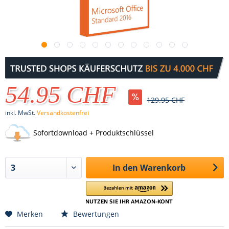
54.95 CHF
129.95 CHF
inkl. MwSt.
Versandkostenfrei
Sofortdownload + Produktschlüssel
In den
Warenkorb
Merken
Bewertungen