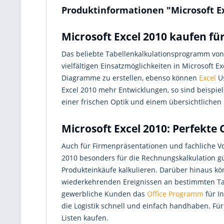
Produktinformationen "Microsoft Ex
Microsoft Excel 2010 kaufen fü
Das beliebte Tabellenkalkulationsprogramm vo
vielfältigen Einsatzmöglichkeiten in Microsoft E
Diagramme zu erstellen, ebenso können
Excel
Us
Excel 2010 mehr Entwicklungen, so sind beispi
einer frischen Optik und einem übersichtlichen 
Microsoft Excel 2010: Perfekte
Auch für Firmenpräsentationen und fachliche Vo
2010 besonders für die Rechnungskalkulation gü
Produkteinkäufe kalkulieren. Darüber hinaus kö
wiederkehrenden Ereignissen an bestimmten Tag
gewerbliche Kunden das
Office Programm
für I
die Logistik schnell und einfach handhaben. Fü
Listen kaufen.