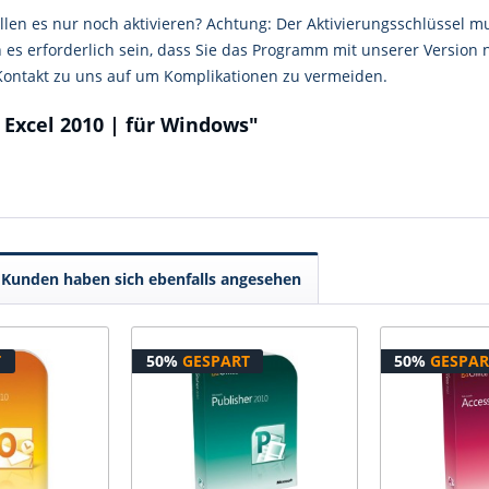
llen es nur noch aktivieren? Achtung: Der Aktivierungsschlüssel mu
 es erforderlich sein, dass Sie das Programm mit unserer Version 
 Kontakt zu uns auf um Komplikationen zu vermeiden.
 Excel 2010 | für Windows"
Kunden haben sich ebenfalls angesehen
T
50%
GESPART
50%
GESPAR