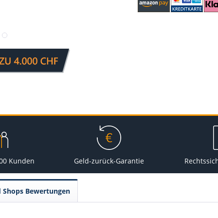
000 Kunden
Geld-zurück-Garantie
Rechtssic
d Shops Bewertungen