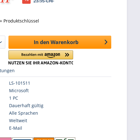
23.95 CHF
+ Produktschlüssel
In den
Warenkorb
tungen
LS-101511
Microsoft
1 PC
Dauerhaft gültig
Alle Sprachen
Weltweit
E-Mail