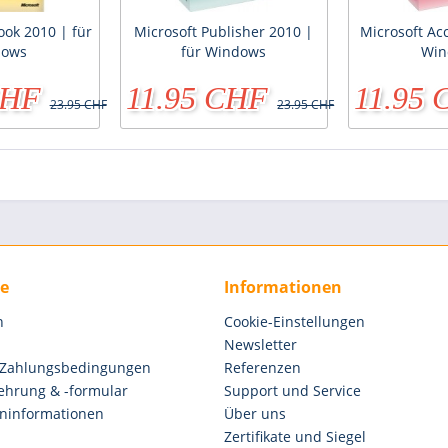
ook 2010 | für
Microsoft Publisher 2010 |
Microsoft Ac
dows
für Windows
Win
CHF
11.95 CHF
11.95
23.95 CHF
23.95 CHF
ce
Informationen
n
Cookie-Einstellungen
Newsletter
 Zahlungsbedingungen
Referenzen
ehrung & -formular
Support und Service
ninformationen
Über uns
Zertifikate und Siegel