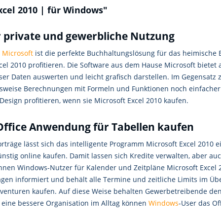
cel 2010 | für Windows"
r private und gewerbliche Nutzung
n
Microsoft
ist die perfekte Buchhaltungslösung für das heimisch
xcel 2010 profitieren. Die Software aus dem Hause Microsoft bietet 
er Daten auswerten und leicht grafisch darstellen. Im Gegensatz 
elsweise Berechnungen mit Formeln und Funktionen noch einfache
Design profitieren, wenn sie Microsoft Excel 2010 kaufen.
 Office Anwendung für Tabellen kaufen
rträge lässt sich das intelligente Programm Microsoft Excel 2010 
nstig online kaufen. Damit lassen sich Kredite verwalten, aber au
nnen Windows-Nutzer für Kalender und Zeitpläne Microsoft Excel 2
en informiert und behält alle Termine und zeitliche Limits im Ü
nventuren kaufen. Auf diese Weise behalten Gewerbetreibende de
r eine bessere Organisation im Alltag können
Windows
-User das Of