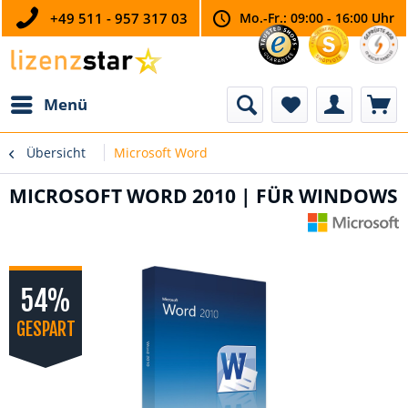
+49 511 - 957 317 03
Mo.-Fr.: 09:00 - 16:00 Uhr
Menü
Übersicht
Microsoft Word
MICROSOFT WORD 2010 | FÜR WINDOWS
54%
GESPART