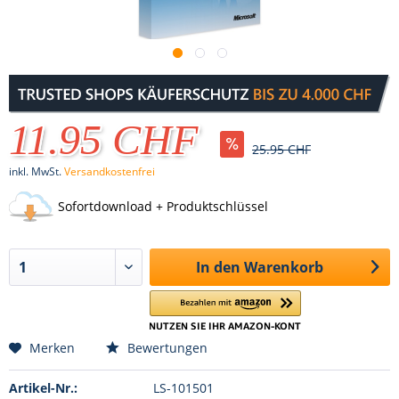
11.95 CHF
25.95 CHF
inkl. MwSt.
Versandkostenfrei
Sofortdownload + Produktschlüssel
In den
Warenkorb
Merken
Bewertungen
Artikel-Nr.:
LS-101501