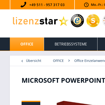
+49 511 - 957 317 03
Mo.-Fr.: 
OFFICE
BETRIEBSSYSTEME
Übersicht
OFFICE
Office Einzelanwe
MICROSOFT POWERPOINT