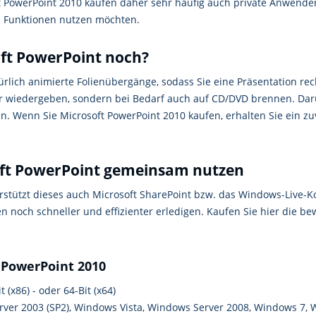
oft PowerPoint 2010 kaufen daher sehr häufig auch private Anwende
en Funktionen nutzen möchten.
oft PowerPoint noch?
rlich animierte Folienübergänge, sodass Sie eine Präsentation rec
r wiedergeben, sondern bei Bedarf auch auf CD/DVD brennen. Darü
hen. Wenn Sie Microsoft PowerPoint 2010 kaufen, erhalten Sie ein z
ft PowerPoint gemeinsam nutzen
terstützt dieses auch Microsoft SharePoint bzw. das Windows-Live-
n noch schneller und effizienter erledigen. Kaufen Sie hier die b
 PowerPoint 2010
 (x86) - oder 64-Bit (x64)
rver 2003 (SP2), Windows Vista, Windows Server 2008, Windows 7,