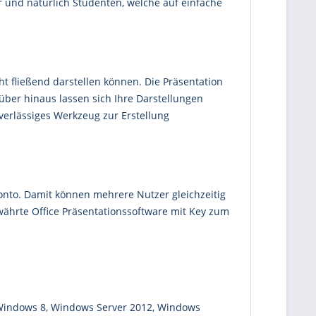
r und natürlich Studenten, welche auf einfache
ht fließend darstellen können. Die Präsentation
ber hinaus lassen sich Ihre Darstellungen
uverlässiges Werkzeug zur Erstellung
Konto. Damit können mehrere Nutzer gleichzeitig
ewährte Office Präsentationssoftware mit Key zum
 Windows 8, Windows Server 2012, Windows