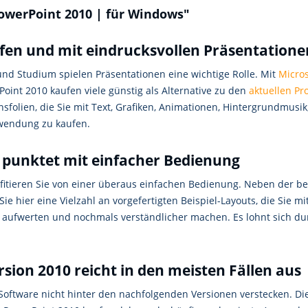
owerPoint 2010 | für Windows"
fen und mit eindrucksvollen Präsentation
und Studium spielen Präsentationen eine wichtige Rolle. Mit
Micros
Point 2010 kaufen viele günstig als Alternative zu den
aktuellen P
sfolien, die Sie mit Text, Grafiken, Animationen, Hintergrundmus
endung zu kaufen.
 punktet mit einfacher Bedienung
fitieren Sie von einer überaus einfachen Bedienung. Neben der be
Sie hier eine Vielzahl an vorgefertigten Beispiel-Layouts, die Sie
n aufwerten und nochmals verständlicher machen. Es lohnt sich du
sion 2010 reicht in den meisten Fällen aus
e Software nicht hinter den nachfolgenden Versionen verstecken.