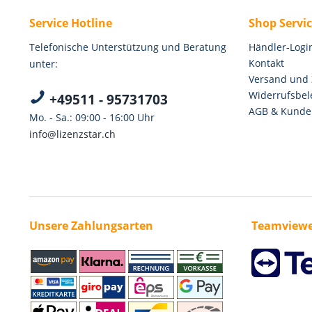
Service Hotline
Shop Servi
Telefonische Unterstützung und Beratung
Händler-Logi
Kontakt
unter:
Versand und
Widerrufsbel
+49511 - 95731703
AGB & Kunde
Mo. - Sa.: 09:00 - 16:00 Uhr
info@lizenzstar.ch
Unsere Zahlungsarten
Teamviewe