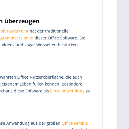
en überzeugen
oft PowerPoint
hat der traditionelle
rogrammversionen
dieser Office Software. Sie
ik, Videos und sogar Webseiten bestücken
währten Office Nutzeroberfläche, die auch
 mit eigenem Leben füllen können. Besondere
rchaus diese Software als
Einzelanwendung
zu
 Diese Anwendung aus der großen
Office Familie