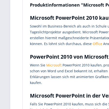
Produktinformationen "Microsoft P
Microsoft PowerPoint 2010 kau
Sowohl im Business-Bereich als auch in Schule 
Tageslichtprojektor ausgedient. Microsoft Power
erstellen hiermit maßgeschneiderte Präsentation
können. Es lohnt sich durchaus, diese
Office
Anw
PowerPoint 2010 von Microsoft
Wenn Sie
Microsoft
PowerPoint 2010 kaufen, pro
schon von Word und Excel bekannt ist, erhalten 
Erklärungen lassen sich mit animierten Grafike
kaufen.
Microsoft PowerPoint in der Ver
Falls Sie PowerPoint 2010 kaufen, muss sich di