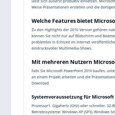
lässt sich äußerst produktiv einsetzen. Micros
Weise Präsentationen erstellen und die dortig
Welche Features bietet Micros
Zu den Highlights der 2010 Version gehören natü
können Sie nicht nur auf Bildschirm und Beame
problemlos in Echtzeit im Internet veröffentlic
eindrucksvoller Multimedia-Shows.
Mit mehreren Nutzern Microso
Falls Sie Microsoft PowerPoint 2010 kaufen, un
an einem Projekt arbeiten und die Präsentatione
Download.
Systemvoraussetzung für Microsoft
Prozessor1: Gigahertz (GHz) oder schneller, 32-Bit
Betriebssysteme: Windows XP (SP3), Windows Se