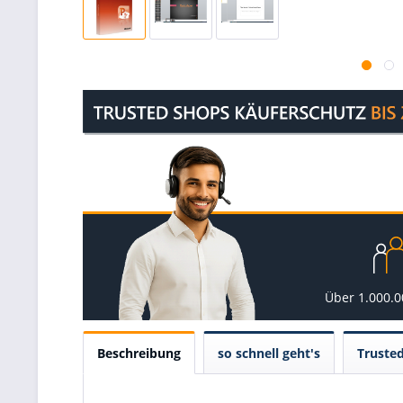
Über 1.000.
Beschreibung
so schnell geht's
Truste