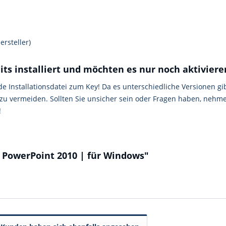
rsteller)
its installiert und möchten es nur noch aktiviere
 Installationsdatei zum Key! Da es unterschiedliche Versionen gib
zu vermeiden. Sollten Sie unsicher sein oder Fragen haben, nehm
!
 PowerPoint 2010 | für Windows"