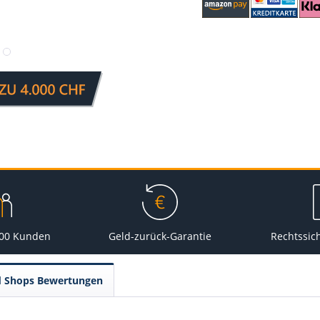
000 Kunden
Geld-zurück-Garantie
Rechtssic
d Shops Bewertungen