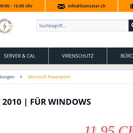
09:00 - 16:00 Uhr
info@lizenzstar.ch
SERVER & CAL
VIRENSCHUTZ
BÜRO
ndungen
Microsoft Powerpoint
 2010 | FÜR WINDOWS
11.95 C