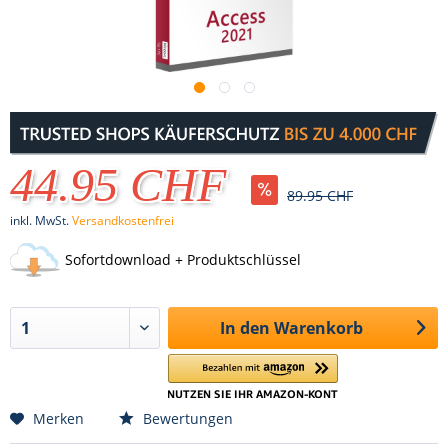
44.95 CHF
89.95 CHF
inkl. MwSt.
Versandkostenfrei
Sofortdownload + Produktschlüssel
In den
Warenkorb
Merken
Bewertungen