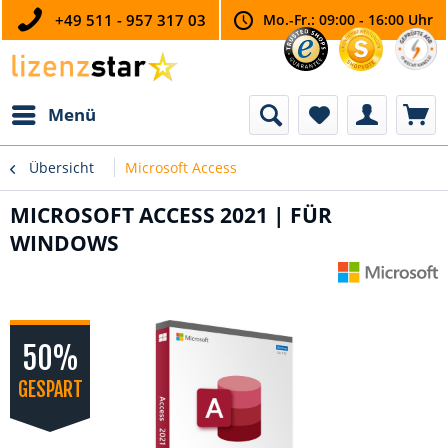
+49 511 - 957 317 03
Mo.-Fr.: 09:00 - 16:00 Uhr
Menü
Übersicht
Microsoft Access
MICROSOFT ACCESS 2021 | FÜR
WINDOWS
50%
GESPART