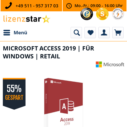
+49 511 - 957 317 03
Mo.-Fr.: 09:00 - 16:00 Uhr
Menü
MICROSOFT ACCESS 2019 | FÜR
WINDOWS | RETAIL
55%
GESPART