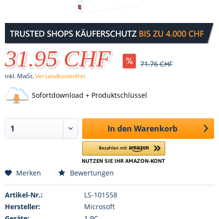
31.95 CHF
71.76 CHF
inkl. MwSt.
Versandkostenfrei
Sofortdownload + Produktschlüssel
In den
Warenkorb
Merken
Bewertungen
Artikel-Nr.:
LS-101558
Hersteller:
Microsoft
Geräte:
1 PC