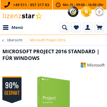
+49 511 - 957 317 03
Mo.-Fr.: 09:00 - 16:00 Uhr
Menü
Übersicht
Microsoft Project 2016
MICROSOFT PROJECT 2016 STANDARD |
FÜR WINDOWS
90%
GESPART