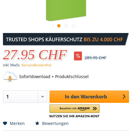
27.95 CHF
289.95 CHF
inkl. MwSt.
Versandkostenfrei
Sofortdownload + Produktschlüssel
In den
Warenkorb
Merken
Bewertungen