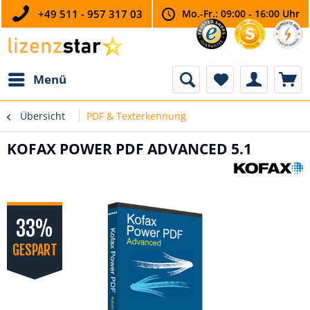
+49 511 - 957 317 03
Mo.-Fr.: 09:00 - 16:00 Uhr
Menü
Übersicht
PDF & Texterkennung
KOFAX POWER PDF ADVANCED 5.1
33%
GESPART