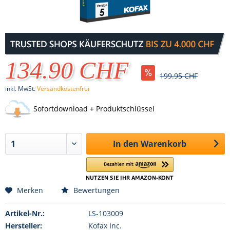
134.90 CHF
199.95 CHF
inkl. MwSt.
Versandkostenfrei
Sofortdownload + Produktschlüssel
In den
Warenkorb
Merken
Bewertungen
Artikel-Nr.:
LS-103009
Hersteller:
Kofax Inc.