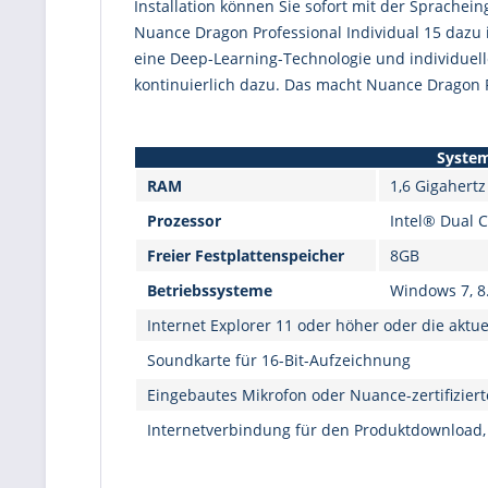
Installation können Sie sofort mit der Sprachei
Nuance Dragon Professional Individual 15 dazu i
eine Deep-Learning-Technologie und individuel
kontinuierlich dazu. Das macht Nuance Dragon P
System
RAM
1,6 Gigahertz 
Prozessor
Intel® Dual 
Freier Festplattenspeicher
8GB
Betriebssysteme
Windows 7, 8.
Internet Explorer 11 oder höher oder die aktu
Soundkarte für 16-Bit-Aufzeichnung
Eingebautes Mikrofon oder Nuance-zertifizier
Internetverbindung für den Produktdownload, 