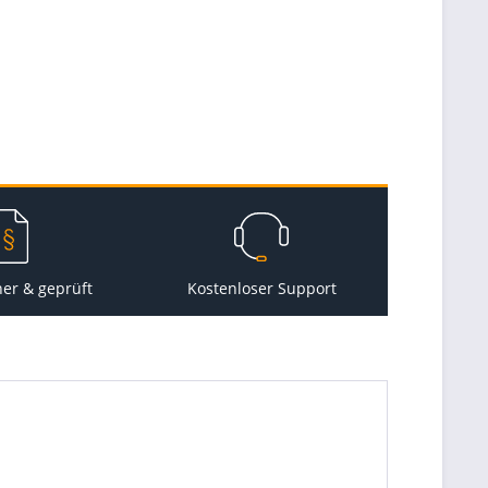
her & geprüft
Kostenloser Support