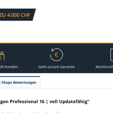
000 Kunden
Geld-zurück-Garantie
Rechtssic
d Shops Bewertungen
on Professional 16 | voll Updatefähig"