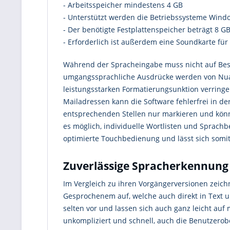
- Arbeitsspeicher mindestens 4 GB
- Unterstützt werden die Betriebssysteme Windo
- Der benötigte Festplattenspeicher beträgt 8 G
- Erforderlich ist außerdem eine Soundkarte für
Während der Spracheingabe muss nicht auf Beso
umgangssprachliche Ausdrücke werden von Nuan
leistungsstarken Formatierungsunktion verringe
Mailadressen kann die Software fehlerfrei in d
entsprechenden Stellen nur markieren und könne
es möglich, individuelle Wortlisten und Sprach
optimierte Touchbedienung und lässt sich somi
Zuverlässige Spracherkennung
Im Vergleich zu ihren Vorgängerversionen zeich
Gesprochenem auf, welche auch direkt in Text u
selten vor und lassen sich auch ganz leicht auf
unkompliziert und schnell, auch die Benutzerobe