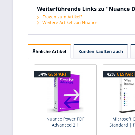
Weiterführende Links zu "Nuance Dr
Fragen zum Artikel?
Weitere Artikel von Nuance
Ähnliche Artikel
Kunden kauften auch
34%
GESPART
42%
GESPAR
Nuance Power PDF
Microsoft O
Advanced 2.1
Standard | 