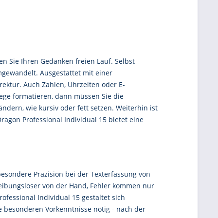
 Sie Ihren Gedanken freien Lauf. Selbst
ewandelt. Ausgestattet mit einer
ektur. Auch Zahlen, Uhrzeiten oder E-
Wege formatieren, dann müssen Sie die
ern, wie kursiv oder fett setzen. Weiterhin ist
agon Professional Individual 15 bietet eine
besondere Präzision bei der Texterfassung von
 reibungsloser von der Hand, Fehler kommen nur
fessional Individual 15 gestaltet sich
ne besonderen Vorkenntnisse nötig - nach der