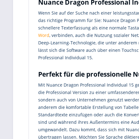
Nuance Dragon Professional Ind
Wenn Sie auf der Suche nach einer leistungssta
das richtige Programm für Sie: Nuance Dragon P
schnellere Texterfassung als eine normale Tasta
Word
, verbinden, auch die Nutzung sozialer Ne
Deep-Learning-Technologie, die unter anderem
lässt sich die Software auch über einen Touchs
Professional Individual 15.
Perfekt für die professionelle 
Mit Nuance Dragon Professional Individual 15 
die Professional Version zu einer umfassendere
sondern auch von Unternehmen genutzt werden, 
anderem die komfortable Erstellung von Tabell
Standardtexte einzufügen oder auch die Konvert
sind und während ihres Außentermins eine Audi
umgewandelt. Dazu kommt, dass sich mit Nuance
übertragen lassen. Möchten Sie Sprache diktiere