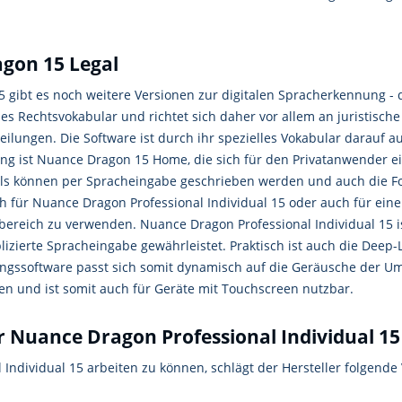
gon 15 Legal
 gibt es noch weitere Versionen zur digitalen Spracherkennung - 
es Rechtsvokabular und richtet sich daher vor allem an juristisch
lungen. Die Software ist durch ihr spezielles Vokabular darauf a
g ist Nuance Dragon 15 Home, die sich für den Privatanwender eig
ils können per Spracheingabe geschrieben werden und auch die F
 für Nuance Dragon Professional Individual 15 oder auch für eine a
bereich zu verwenden. Nuance Dragon Professional Individual 15 ist
izierte Spracheingabe gewährleistet. Praktisch ist auch die Deep-
nungssoftware passt sich somit dynamisch auf die Geräusche der
zen und ist somit auch für Geräte mit Touchscreen nutzbar.
 Nuance Dragon Professional Individual 15
ndividual 15 arbeiten zu können, schlägt der Hersteller folgende