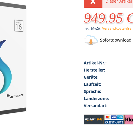
Dieser Artikel
949.95
inkl. MwSt.
Versandkostenfrei
Sofortdownload 
Artikel-Nr.:
Hersteller:
Geräte:
Laufzeit:
Sprache:
Länderzone:
Versandart: