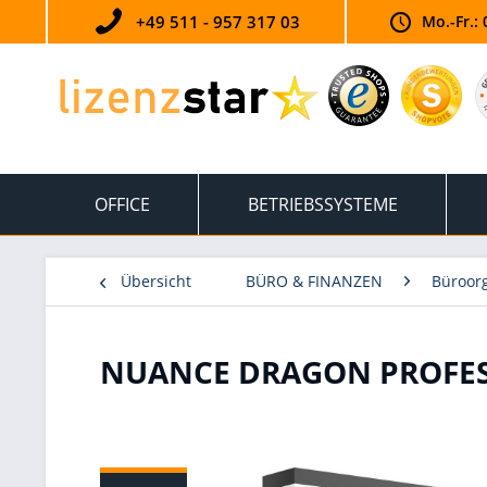
+49 511 - 957 317 03
Mo.-Fr.: 
OFFICE
BETRIEBSSYSTEME
Übersicht
BÜRO & FINANZEN
Büroorg
NUANCE DRAGON PROFESS