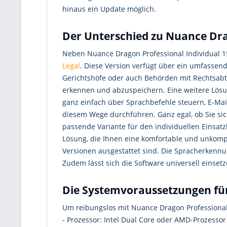
hinaus ein Update möglich.
Der Unterschied zu Nuance Dra
Neben Nuance Dragon Professional Individual 15
Legal
. Diese Version verfügt über ein umfassend
Gerichtshöfe oder auch Behörden mit Rechtsabtei
erkennen und abzuspeichern. Eine weitere Lösun
ganz einfach über Sprachbefehle steuern, E-Ma
diesem Wege durchführen. Ganz egal, ob Sie sich
passende Variante für den individuellen Einsatz
Lösung, die Ihnen eine komfortable und unkompl
Versionen ausgestattet sind. Die Spracherken
Zudem lässt sich die Software universell einset
Die Systemvoraussetzungen für
Um reibungslos mit Nuance Dragon Professional I
- Prozessor: Intel Dual Core oder AMD-Prozessor