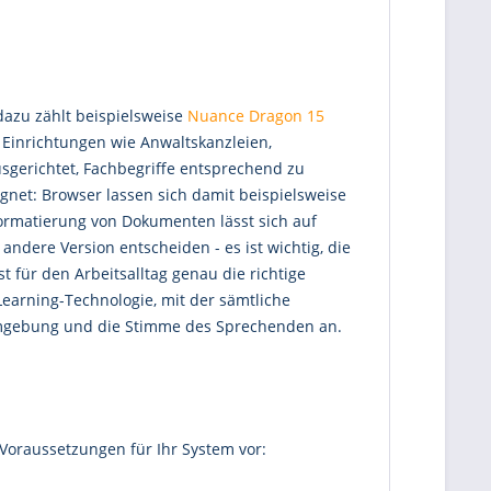
dazu zählt beispielsweise
Nuance Dragon 15
e Einrichtungen wie Anwaltskanzleien,
usgerichtet, Fachbegriffe entsprechend zu
net: Browser lassen sich damit beispielsweise
ormatierung von Dokumenten lässt sich auf
ndere Version entscheiden - es ist wichtig, die
 für den Arbeitsalltag genau die richtige
Learning-Technologie, mit der sämtliche
 Umgebung und die Stimme des Sprechenden an.
 Voraussetzungen für Ihr System vor: