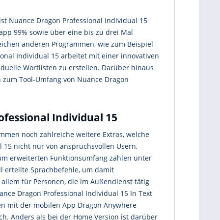
ist Nuance Dragon Professional Individual 15
app 99% sowie über eine bis zu drei Mal
hlreichen anderen Programmen, wie zum Beispiel
nal Individual 15 arbeitet mit einer innovativen
iduelle Wortlisten zu erstellen. Darüber hinaus
tion zum Tool-Umfang von Nuance Dragon
ofessional Individual 15
mmen noch zahlreiche weitere Extras, welche
 15 nicht nur von anspruchsvollen Usern,
Zum erweiterten Funktionsumfang zählen unter
 erteilte Sprachbefehle, um damit
allem für Personen, die im Außendienst tätig
ce Dragon Professional Individual 15 In Text
ngen mit der mobilen App Dragon Anywhere
ich. Anders als bei der Home Version ist darüber