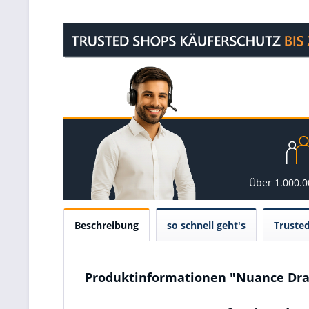
Über 1.000.
Beschreibung
so schnell geht's
Truste
Produktinformationen "Nuance Drag