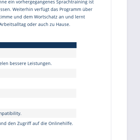
ohne ein vorhergegangenes Sprachtraining ist
fassen. Weiterhin verfügt das Programm über
 Stimme und dem Wortschatz an und lernt
Arbeitsalltag oder auch zu Hause.
elen bessere Leistungen.
atibility.
d den Zugriff auf die Onlinehilfe.