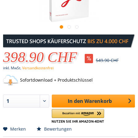
398.90 CHF
549.90 CHF
inkl. MwSt.
Versandkostenfrei
Sofortdownload + Produktschlüssel
In den
Warenkorb
Merken
Bewertungen