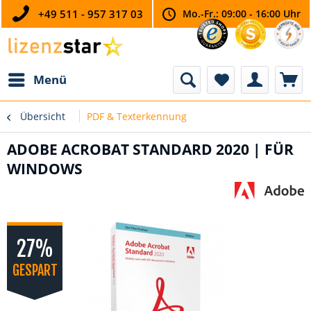
+49 511 - 957 317 03
Mo.-Fr.: 09:00 - 16:00 Uhr
Menü
Übersicht
PDF & Texterkennung
ADOBE ACROBAT STANDARD 2020 | FÜR
WINDOWS
27%
GESPART