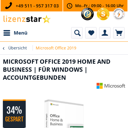
+49 511 - 957 317 03
Mo.-Fr.: 09:00 - 16:00 Uhr
Menü
Übersicht
Microsoft Office 2019
MICROSOFT OFFICE 2019 HOME AND
BUSINESS | FÜR WINDOWS |
ACCOUNTGEBUNDEN
34%
GESPART