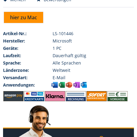
hier zu Mac
Artikel-Nr.:
LS-101446
Hersteller:
Microsoft
Geräte:
1 PC
Laufzeit:
Dauerhaft gültig
Sprache:
Alle Sprachen
Länderzone:
Weltweit
Versandart:
E-Mail
Anwendungen: