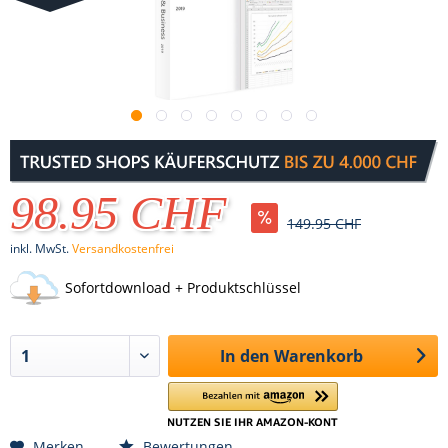
98.95 CHF
149.95 CHF
inkl. MwSt.
Versandkostenfrei
Sofortdownload + Produktschlüssel
In den
Warenkorb
Merken
Bewertungen