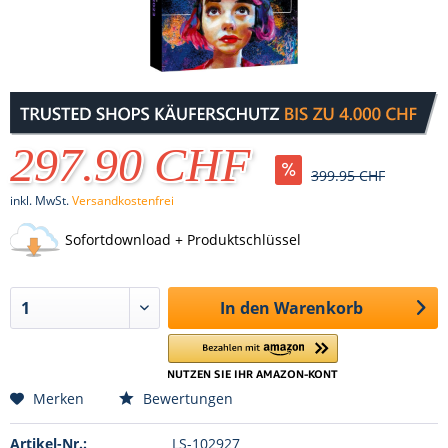
297.90 CHF
399.95 CHF
inkl. MwSt.
Versandkostenfrei
Sofortdownload + Produktschlüssel
In den
Warenkorb
Merken
Bewertungen
Artikel-Nr.:
LS-102927