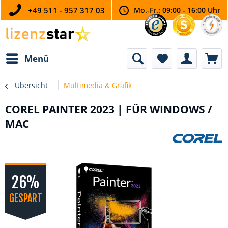
+49 511 - 957 317 03
Mo.-Fr.: 09:00 - 16:00 Uhr
Menü
Übersicht
Multimedia & Grafik
COREL PAINTER 2023 | FÜR WINDOWS /
MAC
26%
GESPART