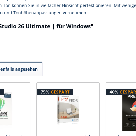
n Ton können Sie in vielfacher Hinsicht perfektionieren. Mit wenig
men und Tonhöhenanpassungen vornehmen.
Studio 26 Ultimate | für Windows"
enfalls angesehen
T
75%
GESPART
46%
GESPAR