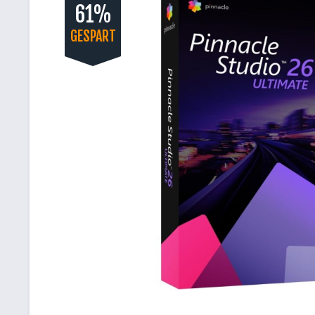
61%
GESPART