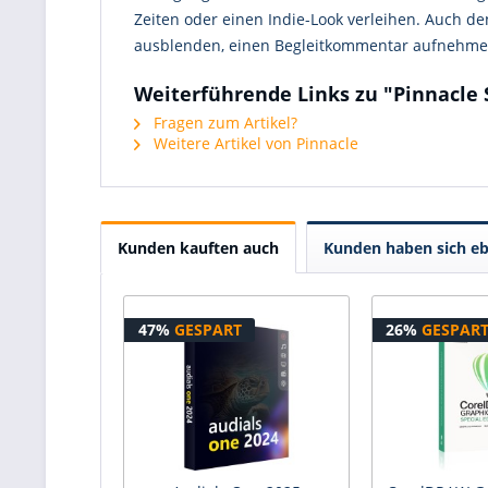
Zeiten oder einen Indie-Look verleihen. Auch de
ausblenden, einen Begleitkommentar aufneh
Weiterführende Links zu "Pinnacle 
Fragen zum Artikel?
Weitere Artikel von Pinnacle
Kunden kauften auch
Kunden haben sich eb
47%
GESPART
26%
GESPAR