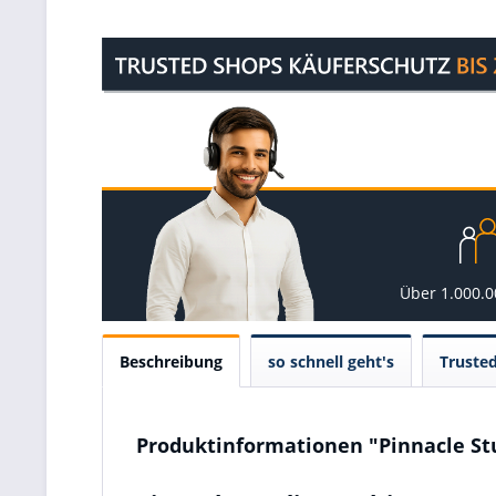
Über 1.000.
Beschreibung
so schnell geht's
Truste
Produktinformationen "Pinnacle St