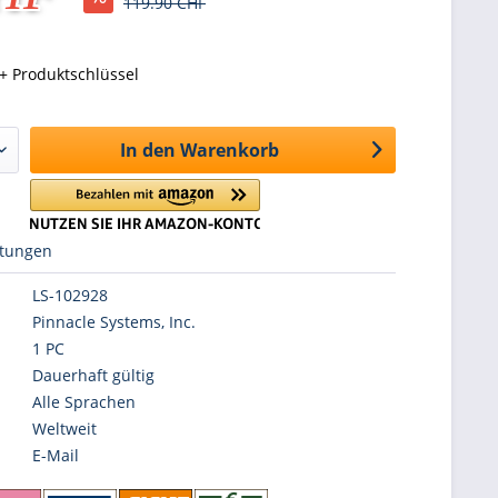
119.90 CHF
+ Produktschlüssel
In den
Warenkorb
tungen
LS-102928
Pinnacle Systems, Inc.
1 PC
Dauerhaft gültig
Alle Sprachen
Weltweit
E-Mail