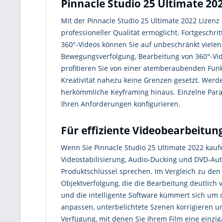
Pinnacle Studio 25 Ultimate 20
Mit der Pinnacle Studio 25 Ultimate 2022 Lizen
professioneller Qualität ermöglicht. Fortgeschr
360°-Videos können Sie auf unbeschränkt vielen
Bewegungsverfolgung, Bearbeitung von 360°-Vi
profitieren Sie von einer atemberaubenden Funk
Kreativität nahezu keine Grenzen gesetzt. Werd
herkömmliche Keyframing hinaus. Einzelne Param
Ihren Anforderungen konfigurieren.
Für effiziente Videobearbeitun
Wenn Sie Pinnacle Studio 25 Ultimate 2022 kauf
Videostabilisierung, Audio-Ducking und DVD-Auth
Produktschlüssel sprechen. Im Vergleich zu den
Objektverfolgung, die die Bearbeitung deutlich 
und die intelligente Software kümmert sich um
anpassen, unterbelichtete Szenen korrigieren u
Verfügung, mit denen Sie Ihrem Film eine einzi