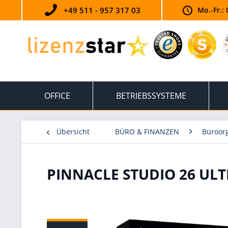
+49 511 - 957 317 03
Mo.-Fr.: 
OFFICE
BETRIEBSSYSTEME
Übersicht
BÜRO & FINANZEN
Büroorg
PINNACLE STUDIO 26 UL