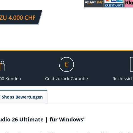
000 Kunden
Geld-zurück-Garantie
Rechtssic
d Shops Bewertungen
udio 26 Ultimate | für Windows"