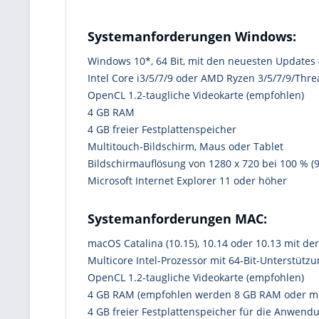
Systemanforderungen Windows:
Windows 10*, 64 Bit, mit den neuesten Updates 
Intel Core i3/5/7/9 oder AMD Ryzen 3/5/7/9/Thre
OpenCL 1.2-taugliche Videokarte (empfohlen)
4 GB RAM
4 GB freier Festplattenspeicher
Multitouch-Bildschirm, Maus oder Tablet
Bildschirmauflösung von 1280 x 720 bei 100 % (9
Microsoft Internet Explorer 11 oder höher
Systemanforderungen MAC:
macOS Catalina (10.15), 10.14 oder 10.13 mit de
Multicore Intel-Prozessor mit 64-Bit-Unterstützu
OpenCL 1.2-taugliche Videokarte (empfohlen)
4 GB RAM (empfohlen werden 8 GB RAM oder m
4 GB freier Festplattenspeicher für die Anwend