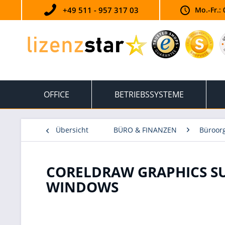
+49 511 - 957 317 03
Mo.-Fr.: 
OFFICE
BETRIEBSSYSTEME
Übersicht
BÜRO & FINANZEN
Büroorg
CORELDRAW GRAPHICS SUIT
WINDOWS