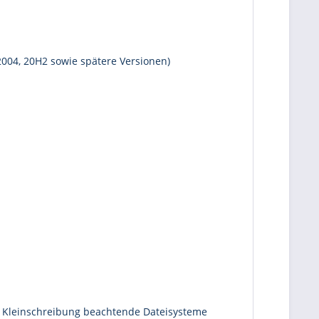
2004, 20H2 sowie spätere Versionen)
nd Kleinschreibung beachtende Dateisysteme