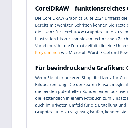
CorelDRAW – funktionsreiches 
Die CorelDRAW Graphics Suite 2024 umfasst die 
Bereits mit wenigen Schritten können Sie Text
die Lizenz für CorelDRAW Graphics Suite 2024 on
Illustration bis zur komplexen technischen Zei
Vorteilen zählt die Formatvielfalt, die eine Un
Programmen
wie Microsoft Word, Excel und Pow
Für beeindruckende Grafiken: 
Wenn Sie über unseren Shop die Lizenz für Corel
Bildbearbeitung. Die denkbaren Einsatzmöglichke
die bei den potentiellen Kunden einen positiven
die letztendlich in einem Fotobuch zum Einsa
auch im privaten Umfeld für die Erstellung und
Graphics Suite 2024 günstig kaufen, können Sie