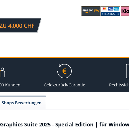
000 Kunden
Geld-zurück-Garantie
Rechtssic
d Shops Bewertungen
aphics Suite 2025 - Special Edition | für Windo