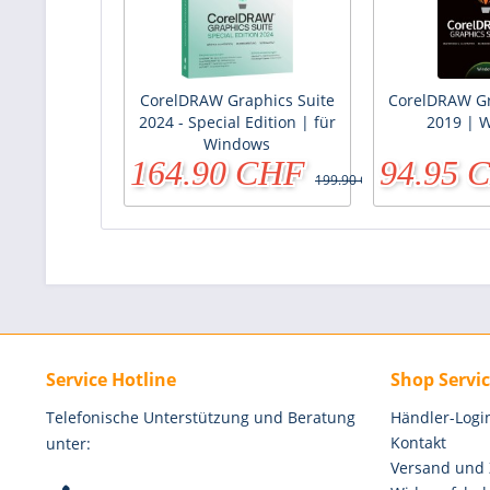
CorelDRAW Graphics Suite
CorelDRAW Gr
2024 - Special Edition | für
2019 | 
Windows
164.90 CHF
94.95 
199.90 CHF
Service Hotline
Shop Servi
Telefonische Unterstützung und Beratung
Händler-Logi
Kontakt
unter:
Versand und