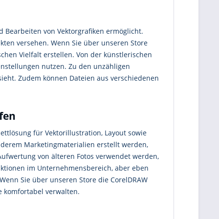
d Bearbeiten von Vektorgrafiken ermöglicht.
ekten versehen. Wenn Sie über unseren Store
hen Vielfalt erstellen. Von der künstlerischen
benstellungen nutzen. Zu den unzähligen
vorsieht. Zudem können Dateien aus verschiedenen
fen
tlösung für Vektorillustration, Layout sowie
anderem Marketingmaterialien erstellt werden,
e Aufwertung von älteren Fotos verwendet werden,
unktionen im Unternehmensbereich, aber eben
n. Wenn Sie über unseren Store die CorelDRAW
e komfortabel verwalten.