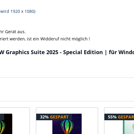
wird 1920 x 1080)
hr Gerät aus.
riert werden, ist ein Widderuf nicht möglich !
 Graphics Suite 2025 - Special Edition | für Win
T
32%
GESPART
55%
GESPAR