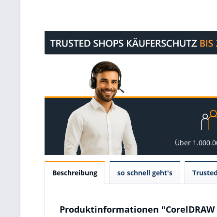
Über 1.000.
Beschreibung
so schnell geht's
Truste
Produktinformationen "CorelDRAW Gr