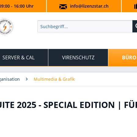
09:00 - 16:00 Uhr
info@lizenzstar.ch
SERVER & CAL
VIRENSCHUTZ
BÜRO
anisation
Multimedia & Grafik
E 2025 - SPECIAL EDITION | FÜ