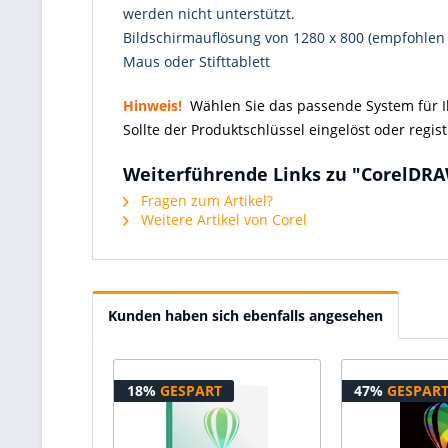
werden nicht unterstützt.
Bildschirmauflösung von 1280 x 800 (empfohlen 
Maus oder Stifttablett
Hinweis!
Wählen Sie das passende System für I
Sollte der Produktschlüssel eingelöst oder regist
Weiterführende Links zu "CorelDRAW
Fragen zum Artikel?
Weitere Artikel von Corel
Kunden haben sich ebenfalls angesehen
18%
GESPART
47%
GESPAR