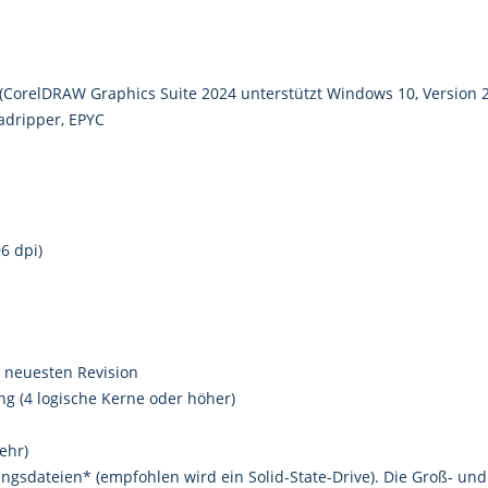
(CorelDRAW Graphics Suite 2024 unterstützt Windows 10, Version 
adripper, EPYC
6 dpi)
r neuesten Revision
ng (4 logische Kerne oder höher)
ehr)
ungsdateien* (empfohlen wird ein Solid-State-Drive). Die Groß- u