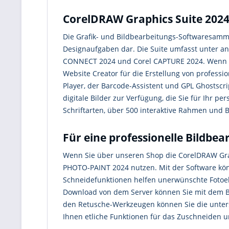
CorelDRAW Graphics Suite 2024 
Die Grafik- und Bildbearbeitungs-Softwaresamml
Designaufgaben dar. Die Suite umfasst unter a
CONNECT 2024 und Corel CAPTURE 2024. Wenn 
Website Creator für die Erstellung von profess
Player, der Barcode-Assistent und GPL Ghostsc
digitale Bilder zur Verfügung, die Sie für Ihr
Schriftarten, über 500 interaktive Rahmen und 
Für eine professionelle Bildbe
Wenn Sie über unseren Shop die CorelDRAW Grap
PHOTO-PAINT 2024 nutzen. Mit der Software könn
Schneidefunktionen helfen unerwünschte Fotoe
Download von dem Server können Sie mit dem B
den Retusche-Werkzeugen können Sie die untersch
Ihnen etliche Funktionen für das Zuschneiden u