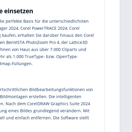
e einsetzen
 perfekte Basis für die unterschiedlichsten
ger 2024, Corel PowerTRACE 2024, Corel
 kaufen, erhalten Sie darüber hinaus den Corel
len BenVISTA PhotoZoom Pro 4, der Lattice3D
Ihnen von Haus aus über 7.000 Cliparts und
mehr als 1.000 TrueType- bzw. OpenType-
itmap-Füllungen.
tschrittlichen Bildbearbeitungsfunktionen von
ildmontagen erstellen. Die intelligenten
en. Nach dem CorelDRAW Graphics Suite 2024
ng eines Bildes grundlegend verändern. Mit
l und einfach entfernen. Die Software stellt