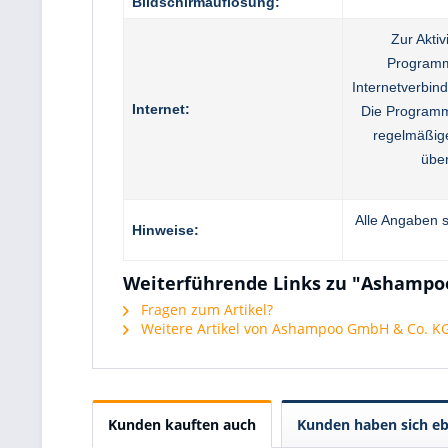
Bildschirmauflösung:
Zur Akti
Programm
Internetverbind
Internet:
Die Programm
regelmäßig
über
Alle Angaben s
Hinweise:
Weiterführende Links zu "Ashampoo
Fragen zum Artikel?
Weitere Artikel von Ashampoo GmbH & Co. K
Kunden kauften auch
Kunden haben sich eb