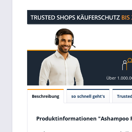
Über 1.000.
Beschreibung
so schnell geht's
Truste
Produktinformationen "Ashampoo F