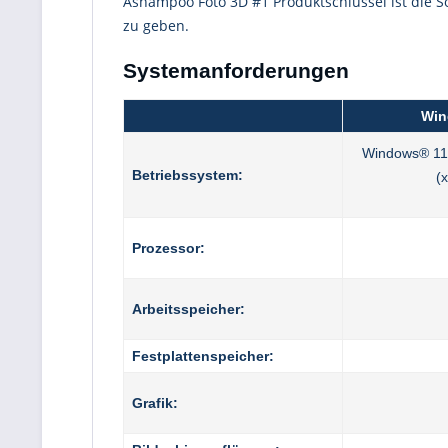
Ashampoo Foto 3D #1 Produktschlüssel ist die S
zu geben.
Systemanforderungen
Win
Windows® 11
Betriebssystem:
(
Prozessor:
Arbeitsspeicher:
Festplattenspeicher:
Grafik: