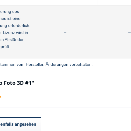
–
–
–
vierung des
es ist eine
ung erforderlich.
–
–
-Lizenz wird in
en Abständen
prüft.
tammen vom Hersteller. Änderungen vorbehalten.
 Foto 3D #1"
G
enfalls angesehen