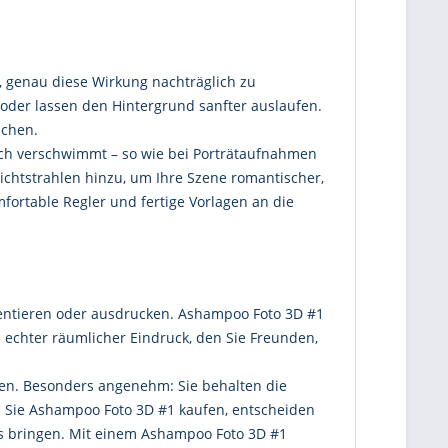
i, genau diese Wirkung nachträglich zu
 oder lassen den Hintergrund sanfter auslaufen.
ichen.
eich verschwimmt – so wie bei Porträtaufnahmen
Lichtstrahlen hinzu, um Ihre Szene romantischer,
fortable Regler und fertige Vorlagen an die
äsentieren oder ausdrucken. Ashampoo Foto 3D #1
in echter räumlicher Eindruck, den Sie Freunden,
ben. Besonders angenehm: Sie behalten die
n Sie Ashampoo Foto 3D #1 kaufen, entscheiden
axis bringen. Mit einem Ashampoo Foto 3D #1