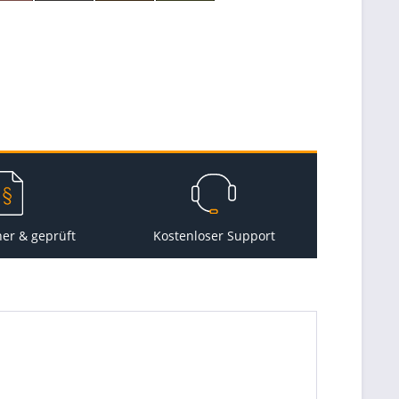
her & geprüft
Kostenloser Support