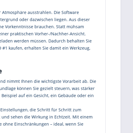
 Atmosphäre ausstrahlen. Die Software
ntergrund oder dazwischen liegen. Aus dieser
sche Vorkenntnisse brauchen. Statt mühsam
einer praktischen Vorher-/Nachher-Ansicht.
hgeladen werden müssen. Dadurch behalten Sie
 #1 kaufen, erhalten Sie damit ein Werkzeug,
e
d nimmt Ihnen die wichtigste Vorarbeit ab. Die
Grundlage können Sie gezielt steuern, was stärker
 Beispiel auf ein Gesicht, ein Gebäude oder ein
instellungen, die Schritt für Schritt zum
t und sehen die Wirkung in Echtzeit. Mit einem
te ohne Einschränkungen – ideal, wenn Sie