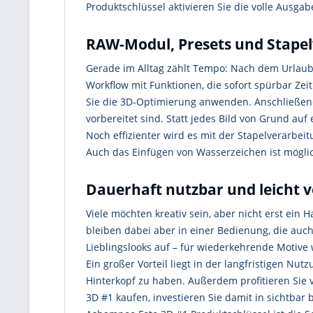
Produktschlüssel aktivieren Sie die volle Ausga
RAW-Modul, Presets und Stapel
Gerade im Alltag zählt Tempo: Nach dem Urlaub,
Workflow mit Funktionen, die sofort spürbar Ze
Sie die 3D-Optimierung anwenden. Anschließend 
vorbereitet sind. Statt jedes Bild von Grund au
Noch effizienter wird es mit der Stapelverarbei
Auch das Einfügen von Wasserzeichen ist möglic
Dauerhaft nutzbar und leicht v
Viele möchten kreativ sein, aber nicht erst ein
bleiben dabei aber in einer Bedienung, die auc
Lieblingslooks auf – für wiederkehrende Motive 
Ein großer Vorteil liegt in der langfristigen Nu
Hinterkopf zu haben. Außerdem profitieren Sie v
3D #1 kaufen, investieren Sie damit in sichtbar