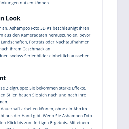
chränkungen nutzen können.
en Look
er an. Ashampoo Foto 3D #1 beschleunigt Ihren
imum aus den Kameradaten herauszuholen, bevor
ie Landschaften, Porträts oder Nachtaufnahmen
hn nach Ihrem Geschmack an.
ner, sodass Serienbilder einheitlich aussehen.
nt
ese Zielgruppe: Sie bekommen starke Effekte,
nen Stilen bauen Sie sich nach und nach Ihre
hmen.
ie dauerhaft arbeiten können, ohne ein Abo im
nicht aus der Hand gibt. Wenn Sie Ashampoo Foto
ten Klick bis zum fertigen Ergebnis. Mit einem