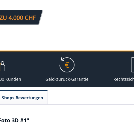
000 Kunden
Geld-zurück-Garantie
Rechtssic
d Shops Bewertungen
oto 3D #1"