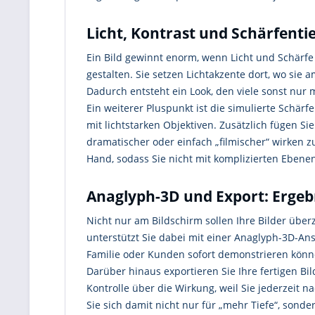
Licht, Kontrast und Schärfentie
Ein Bild gewinnt enorm, wenn Licht und Schärfe 
gestalten. Sie setzen Lichtakzente dort, wo si
Dadurch entsteht ein Look, den viele sonst nu
Ein weiterer Pluspunkt ist die simulierte Schär
mit lichtstarken Objektiven. Zusätzlich fügen S
dramatischer oder einfach „filmischer“ wirken z
Hand, sodass Sie nicht mit komplizierten Ebene
Anaglyph-3D und Export: Ergebn
Nicht nur am Bildschirm sollen Ihre Bilder übe
unterstützt Sie dabei mit einer Anaglyph-3D-Ansi
Familie oder Kunden sofort demonstrieren könn
Darüber hinaus exportieren Sie Ihre fertigen B
Kontrolle über die Wirkung, weil Sie jederzeit
Sie sich damit nicht nur für „mehr Tiefe“, sond