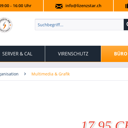
09:00 - 16:00 Uhr
info@lizenzstar.ch
SERVER & CAL
VIRENSCHUTZ
BÜRO
anisation
Multimedia & Grafik
17.95 