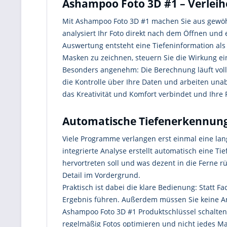
Ashampoo Foto 3D #1 – Verleihe
Mit Ashampoo Foto 3D #1 machen Sie aus gewöhn
analysiert Ihr Foto direkt nach dem Öffnen und
Auswertung entsteht eine Tiefeninformation als
Masken zu zeichnen, steuern Sie die Wirkung ei
Besonders angenehm: Die Berechnung läuft voll
die Kontrolle über Ihre Daten und arbeiten una
das Kreativität und Komfort verbindet und Ihre 
Automatische Tiefenerkennung:
Viele Programme verlangen erst einmal eine la
integrierte Analyse erstellt automatisch eine Tie
hervortreten soll und was dezent in die Ferne rü
Detail im Vordergrund.
Praktisch ist dabei die klare Bedienung: Statt 
Ergebnis führen. Außerdem müssen Sie keine Angs
Ashampoo Foto 3D #1 Produktschlüssel schalten 
regelmäßig Fotos optimieren und nicht jedes M