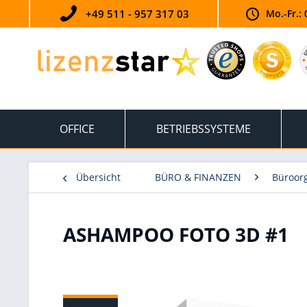
+49 511 - 957 317 03
Mo.-Fr.: 
OFFICE
BETRIEBSSYSTEME
Übersicht
BÜRO & FINANZEN
Büroorg
ASHAMPOO FOTO 3D #1