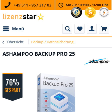
+49 511 - 957 317 03
Mo.-Fr.: 09:00 - 16:00 Uhr
Menü
Übersicht
Backup / Datensicherung
ASHAMPOO BACKUP PRO 25
76%
GESPART