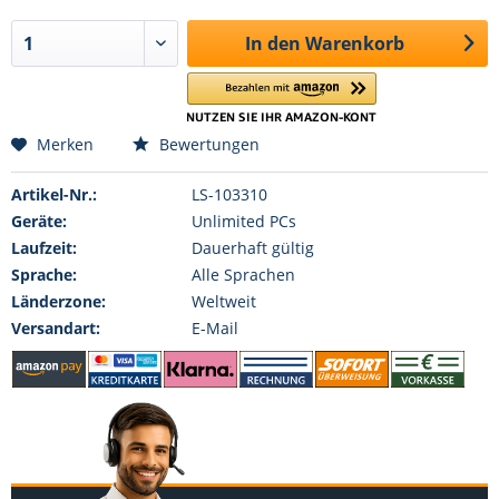
In den
Warenkorb
Merken
Bewertungen
Artikel-Nr.:
LS-103310
Geräte:
Unlimited PCs
Laufzeit:
Dauerhaft gültig
Sprache:
Alle Sprachen
Länderzone:
Weltweit
Versandart:
E-Mail