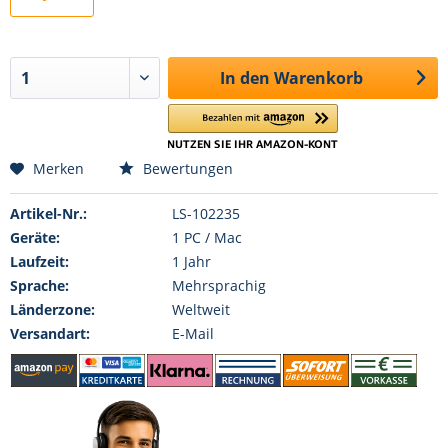
In den
Warenkorb
Merken
Bewertungen
Artikel-Nr.:
LS-102235
Geräte:
1 PC / Mac
Laufzeit:
1 Jahr
Sprache:
Mehrsprachig
Länderzone:
Weltweit
Versandart:
E-Mail