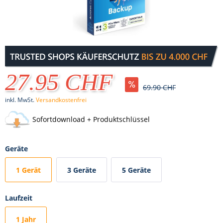
27.95 CHF
69.90 CHF
inkl. MwSt.
Versandkostenfrei
Sofortdownload + Produktschlüssel
Geräte
1 Gerät
3 Geräte
5 Geräte
Laufzeit
1 Jahr