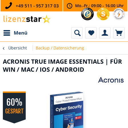
+49 511 - 957 317 03
Mo.-Fr.: 09:00 - 16:00 Uhr
Menü
Übersicht
Backup / Datensicherung
ACRONIS TRUE IMAGE ESSENTIALS | FÜR
WIN / MAC / IOS / ANDROID
60%
GESPART