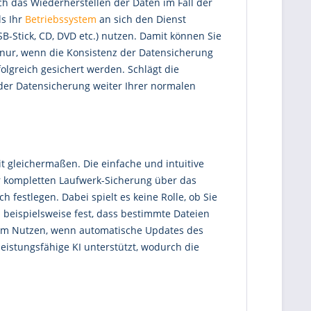
ch das Wiederherstellen der Daten im Fall der
ls Ihr
Betriebssystem
an sich den Dienst
B-Stick, CD, DVD etc.) nutzen. Damit können Sie
 nur, wenn die Konsistenz der Datensicherung
olgreich gesichert werden. Schlägt die
ender Datensicherung weiter Ihrer normalen
 gleichermaßen. Die einfache und intuitive
r kompletten Laufwerk-Sicherung über das
festlegen. Dabei spielt es keine Rolle, ob Sie
 beispielsweise fest, dass bestimmte Dateien
oßem Nutzen, wenn automatische Updates des
istungsfähige KI unterstützt, wodurch die