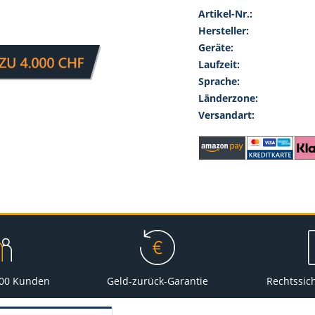
Artikel-Nr.:
Hersteller:
Geräte:
Laufzeit:
Sprache:
Länderzone:
Versandart:
000 Kunden
Geld-zurück-Garantie
Rechtssic