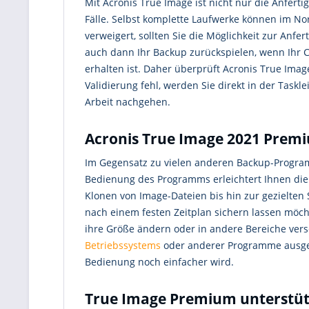
Mit Acronis True Image ist nicht nur die Anfert
Fälle. Selbst komplette Laufwerke können im Nor
verweigert, sollten Sie die Möglichkeit zur Anf
auch dann Ihr Backup zurückspielen, wenn Ihr C
erhalten ist. Daher überprüft Acronis True Imag
Validierung fehl, werden Sie direkt in der Taskl
Arbeit nachgehen.
Acronis True Image 2021 Prem
Im Gegensatz zu vielen anderen Backup-Program
Bedienung des Programms erleichtert Ihnen die
Klonen von Image-Dateien bis hin zur gezielten 
nach einem festen Zeitplan sichern lassen möch
ihre Größe ändern oder in andere Bereiche ver
Betriebssystems
oder anderer Programme ausgef
Bedienung noch einfacher wird.
True Image Premium unterstütz