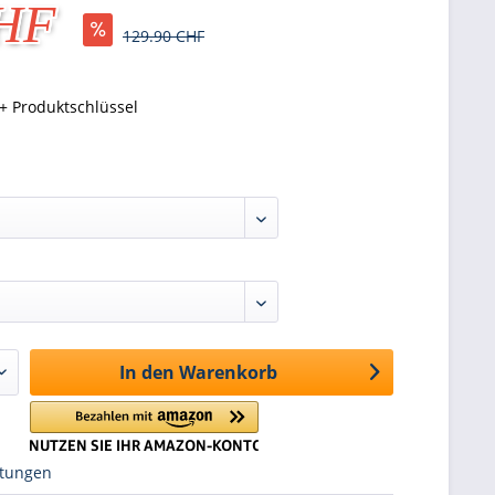
CHF
129.90 CHF
+ Produktschlüssel
In den
Warenkorb
tungen