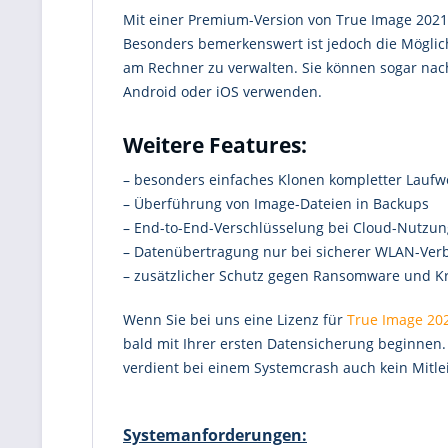
Mit einer Premium-Version von True Image 2021
Besonders bemerkenswert ist jedoch die Möglich
am Rechner zu verwalten. Sie können sogar nach
Android oder iOS verwenden.
Weitere Features:
– besonders einfaches Klonen kompletter Laufw
– Überführung von Image-Dateien in Backups
– End-to-End-Verschlüsselung bei Cloud-Nutzun
– Datenübertragung nur bei sicherer WLAN-Ver
– zusätzlicher Schutz gegen Ransomware und K
Wenn Sie bei uns eine Lizenz für
True Image 20
bald mit Ihrer ersten Datensicherung beginnen. 
verdient bei einem Systemcrash auch kein Mitle
Systemanforderungen: