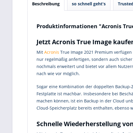
Beschreibung
so schnell geht's
Truste
Produktinformationen "Acronis True
Jetzt Acronis True Image kauf
Mit
Acronis
True Image 2021 Premium verfügen Si
nur regelmäßig anfertigen, sondern auch siche
nochmals erweitert und bietet vor allem Nutzern
nach wie vor möglich.
Sogar eine Kombination der doppelten Backup-Zu
Festplatte ist machbar. Insbesondere bei Besc
machen können, ist ein Backup in der Cloud unb
Cloud-Speicherplatz bereits enthalten, ebenso
Schnelle Wiederherstellung v