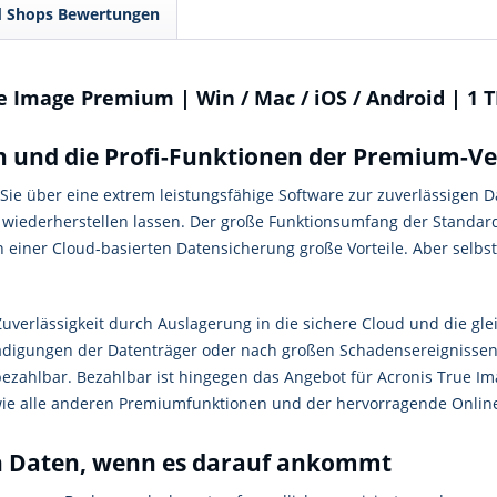
d Shops Bewertungen
 Image Premium | Win / Mac / iOS / Android | 1 
en und die Profi-Funktionen der Premium-V
e über eine extrem leistungsfähige Software zur zuverlässigen Da
r wiederherstellen lassen. Der große Funktionsumfang der Standa
 einer Cloud-basierten Datensicherung große Vorteile. Aber selbst
verlässigkeit durch Auslagerung in die sichere Cloud und die glei
hädigungen der Datenträger oder nach großen Schadensereignisse
ezahlbar. Bezahlbar ist hingegen das Angebot für Acronis True Im
 wie alle anderen Premiumfunktionen und der hervorragende Online
on Daten, wenn es darauf ankommt