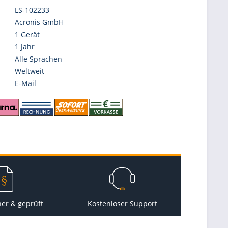
LS-102233
Acronis GmbH
1 Gerät
1 Jahr
Alle Sprachen
Weltweit
E-Mail
her & geprüft
Kostenloser Support