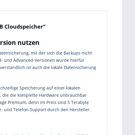
TB Cloudspeicher"
ersion nutzen
tensicherung, mit der sich die Backups nicht
rd- und Advanced-Versionen wurde hierfür
verständlich ist auch die lokale Datensicherung
chzeitige Speicherung auf einer lokalen
n, die die komplette Hardware unbrauchbar
age Premium, denn im Preis sind 5 Terabyte
- und Telefon-Support durch den Hersteller.