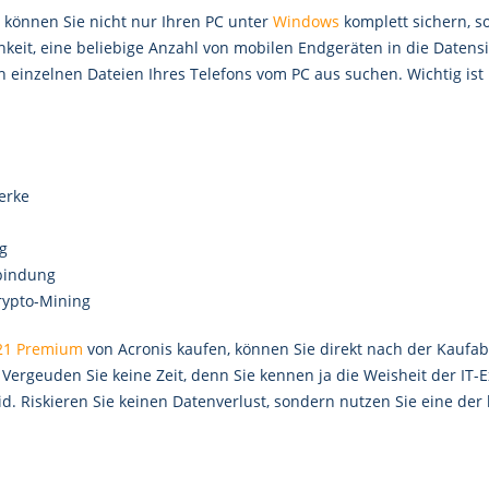
 können Sie nicht nur Ihren PC unter
Windows
komplett sichern, s
keit, eine beliebige Anzahl von mobilen Endgeräten in die Daten
 einzelnen Dateien Ihres Telefons vom PC aus suchen. Wichtig ist 
erke
g
bindung
rypto-Mining
21 Premium
von Acronis kaufen, können Sie direkt nach der Kaufa
Vergeuden Sie keine Zeit, denn Sie kennen ja die Weisheit der IT-E
id. Riskieren Sie keinen Datenverlust, sondern nutzen Sie eine d