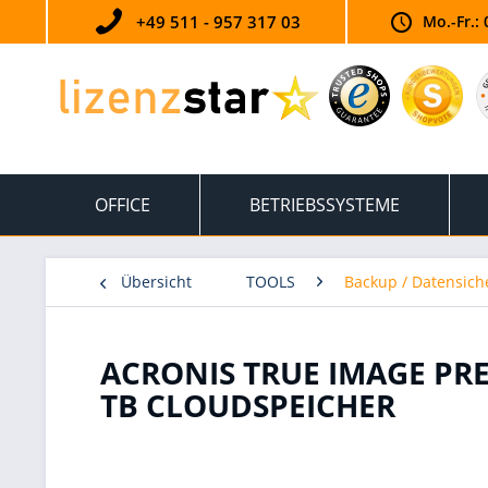
+49 511 - 957 317 03
Mo.-Fr.: 
OFFICE
BETRIEBSSYSTEME
Übersicht
TOOLS
Backup / Datensic
ACRONIS TRUE IMAGE PREM
TB CLOUDSPEICHER