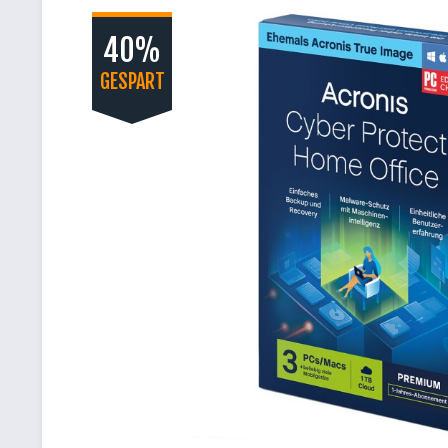
40%
GESPART