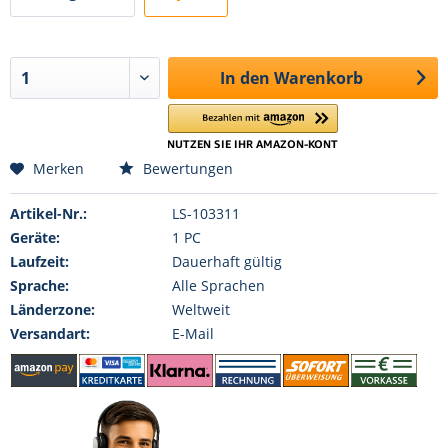
In den
Warenkorb
Merken
Bewertungen
Artikel-Nr.:
LS-103311
Geräte:
1 PC
Laufzeit:
Dauerhaft gültig
Sprache:
Alle Sprachen
Länderzone:
Weltweit
Versandart:
E-Mail