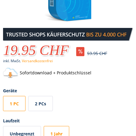
19.95 CHF
59.95 CHF
inkl. MwSt.
Versandkostenfrei
Sofortdownload + Produktschlüssel
Geräte
1 PC
2 PCs
Laufzeit
Unbegrenzt
1 Jahr