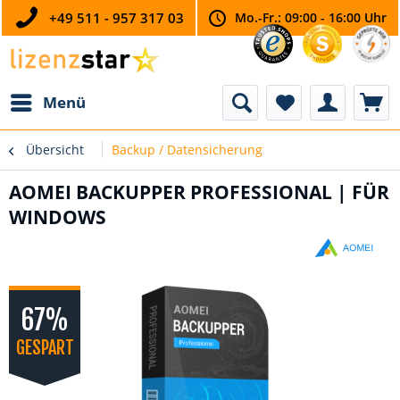
+49 511 - 957 317 03
Mo.-Fr.: 09:00 - 16:00 Uhr
Menü
Übersicht
Backup / Datensicherung
AOMEI BACKUPPER PROFESSIONAL | FÜR
WINDOWS
67%
GESPART