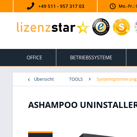
+49 511 - 957 317 03
Mo.-Fr.: 
OFFICE
BETRIEBSSYSTEME
Übersicht
TOOLS
Systemoptimierung
ASHAMPOO UNINSTALLER