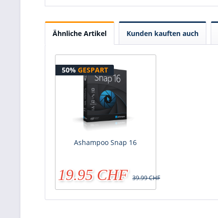
Ähnliche Artikel
Kunden kauften auch
50%
GESPART
Ashampoo Snap 16
19.95 CHF
39.99 CHF