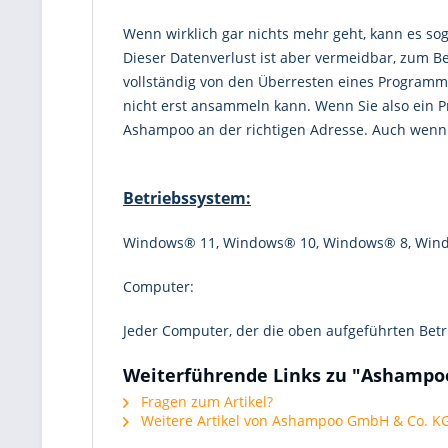
Wenn wirklich gar nichts mehr geht, kann es so
Dieser Datenverlust ist aber vermeidbar, zum B
vollständig von den Überresten eines Programme
nicht erst ansammeln kann. Wenn Sie also ein Pr
Ashampoo an der richtigen Adresse. Auch wenn S
Betriebssystem:
Windows® 11, Windows® 10, Windows® 8, Win
Computer:
Jeder Computer, der die oben aufgeführten Betr
Weiterführende Links zu "Ashampoo
Fragen zum Artikel?
Weitere Artikel von Ashampoo GmbH & Co. K