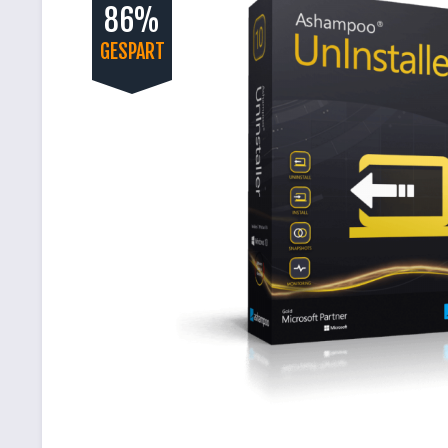
86%
GESPART