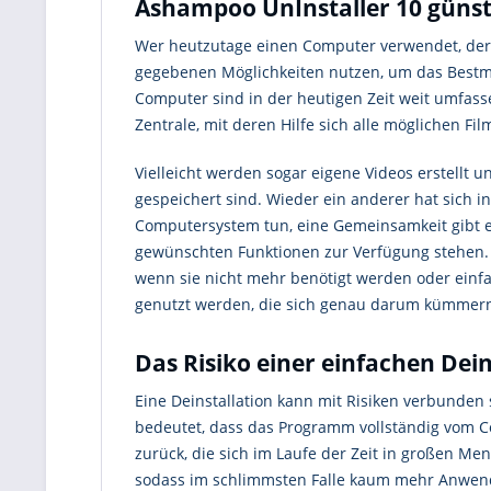
Ashampoo UnInstaller 10 günst
Wer heutzutage einen Computer verwendet, der w
gegebenen Möglichkeiten nutzen, um das Bestmö
Computer sind in der heutigen Zeit weit umfasse
Zentrale, mit deren Hilfe sich alle möglichen Fi
Vielleicht werden sogar eigene Videos erstellt 
gespeichert sind. Wieder ein anderer hat sich
Computersystem tun, eine Gemeinsamkeit gibt es
gewünschten Funktionen zur Verfügung stehen. F
wenn sie nicht mehr benötigt werden oder einfac
genutzt werden, die sich genau darum kümmern s
Das Risiko einer einfachen Dein
Eine Deinstallation kann mit Risiken verbunden s
bedeutet, dass das Programm vollständig vom C
zurück, die sich im Laufe der Zeit in großen M
sodass im schlimmsten Falle kaum mehr Anwendu