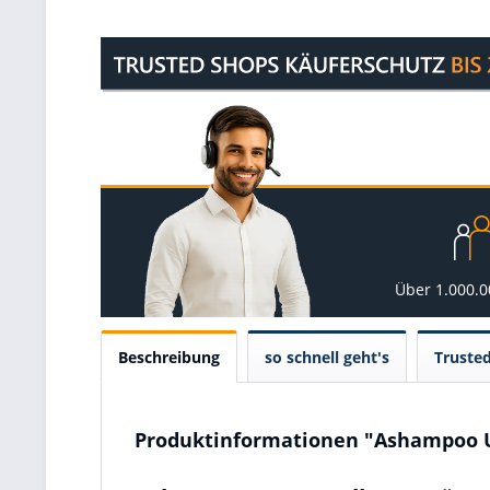
Über 1.000.
Beschreibung
so schnell geht's
Truste
Produktinformationen "Ashampoo U