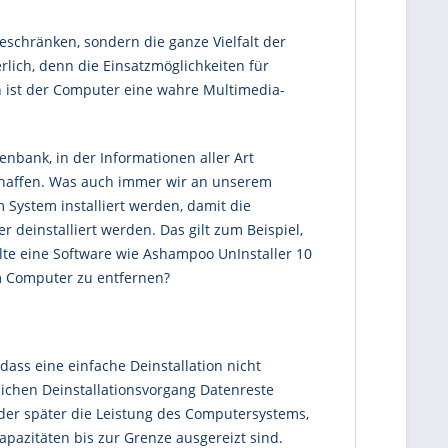
eschränken, sondern die ganze Vielfalt der
ich, denn die Einsatzmöglichkeiten für
en ist der Computer eine wahre Multimedia-
enbank, in der Informationen aller Art
schaffen. Was auch immer wir an unserem
System installiert werden, damit die
deinstalliert werden. Das gilt zum Beispiel,
llte eine Software wie Ashampoo UnInstaller 10
om Computer zu entfernen?
dass eine einfache Deinstallation nicht
ichen Deinstallationsvorgang Datenreste
der später die Leistung des Computersystems,
azitäten bis zur Grenze ausgereizt sind.