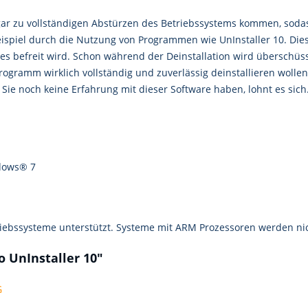
gar zu vollständigen Abstürzen des Betriebssystems kommen, sodas
eispiel durch die Nutzung von Programmen wie UnInstaller 10. Dies
s befreit wird. Schon während der Deinstallation wird überschüssi
ogramm wirklich vollständig und zuverlässig deinstallieren wollen
ie noch keine Erfahrung mit dieser Software haben, lohnt es sich
dows® 7
iebssysteme unterstützt. Systeme mit ARM Prozessoren werden nic
 UnInstaller 10"
G