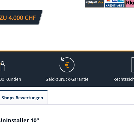
000 Kunden
Geld-zurück-Garantie
Rechtssic
d Shops Bewertungen
nInstaller 10"