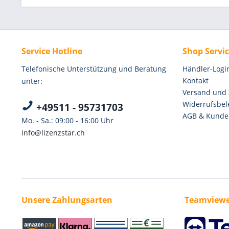
Service Hotline
Shop Servi
Telefonische Unterstützung und Beratung
Händler-Logi
Kontakt
unter:
Versand und
Widerrufsbel
+49511 - 95731703
AGB & Kunde
Mo. - Sa.: 09:00 - 16:00 Uhr
info@lizenzstar.ch
Unsere Zahlungsarten
Teamviewe