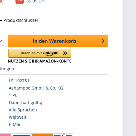
69.99 CHF
+ Produktschlüssel
In den
Warenkorb
tungen
LS-102751
Ashampoo GmbH & Co. KG
1 PC
Dauerhaft gültig
Alle Sprachen
Weltweit
E-Mail