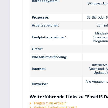
Betriebssystem:
Windows Ser
Prozessor:
32-Bit- oder 
Arbeitsspeicher:
zumind
Mindest
Festplattenspeicher:
Speicherp
Programmi
Grafik:
Bildschirmauflösung:
Internetve
Internet:
Download, A
Updates 
Alle Angaben s
Hinweise:
Weiterführende Links zu "EaseUS D
Fragen zum Artikel?
Weitere Artikel von EaseUS