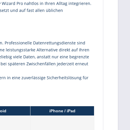
izard Pro nahtlos in Ihren Alltag integrieren.
etzt und auf fast allen üblichen
. Professionelle Datenrettungsdienste sind
ne leistungsstarke Alternative direkt auf Ihren
iebig viele Daten, anstatt nur eine begrenzte
 bei späteren Zwischenfällen jederzeit erneut
rn in eine zuverlässige Sicherheitslösung für
oid
iPhone / iPad