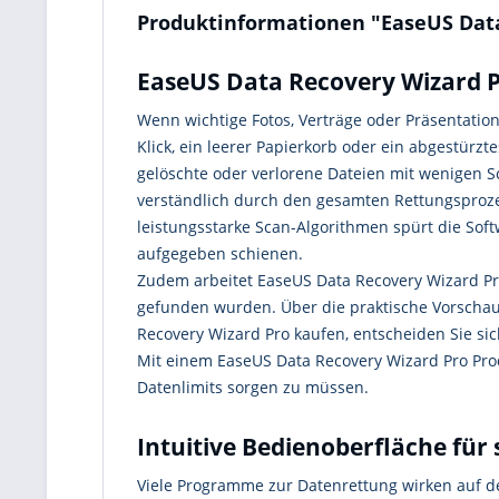
Produktinformationen "EaseUS Data
EaseUS Data Recovery Wizard Pr
Wenn wichtige Fotos, Verträge oder Präsentati
Klick, ein leerer Papierkorb oder ein abgestürzt
gelöschte oder verlorene Dateien mit wenigen Sc
verständlich durch den gesamten Rettungsprozes
leistungsstarke Scan-Algorithmen spürt die Sof
aufgegeben schienen.
Zudem arbeitet EaseUS Data Recovery Wizard Pro 
gefunden wurden. Über die praktische Vorschaufu
Recovery Wizard Pro kaufen, entscheiden Sie si
Mit einem EaseUS Data Recovery Wizard Pro Produ
Datenlimits sorgen zu müssen.
Intuitive Bedienoberfläche für 
Viele Programme zur Datenrettung wirken auf de