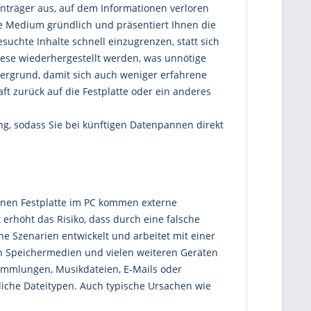
enträger aus, auf dem Informationen verloren
te Medium gründlich und präsentiert Ihnen die
esuchte Inhalte schnell einzugrenzen, statt sich
diese wiederhergestellt werden, was unnötige
tergrund, damit sich auch weniger erfahrene
ft zurück auf die Festplatte oder ein anderes
ng, sodass Sie bei künftigen Datenpannen direkt
ernen Festplatte im PC kommen externe
 erhöht das Risiko, dass durch eine falsche
he Szenarien entwickelt und arbeitet mit einer
n Speichermedien und vielen weiteren Geräten
sammlungen, Musikdateien, E-Mails oder
dliche Dateitypen. Auch typische Ursachen wie