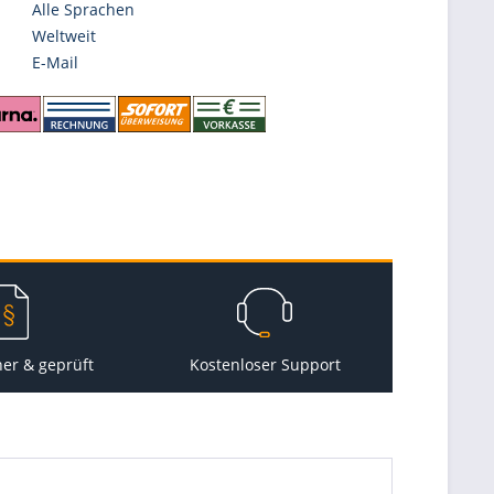
Alle Sprachen
Weltweit
E-Mail
her & geprüft
Kostenloser Support