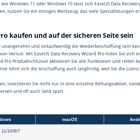
wie Windows 11 oder Windows 10 lässt sich EaseUS Data Recovery W
, nutzen Sie ein einziges Werkzeug, das viele Speziallösungen ers
o kaufen und auf der sicheren Seite sein
wie unangenehm und zeitaufwendig die Wiederbeschaffung sein kann
 von Verlust. Mit EaseUS Data Recovery Wizard Pro holen Sie sich ei
Pro Produktschlüssel aktivieren Sie alle Funktionen und retten bel
se lohnt sich die Anschaffung auch langfristig, weil Sie die Lizenz
, investieren Sie nicht nur in eine einzelne Rettungsaktion, sonde
 Nerven und oft auch Geld spart.
dows
macOS
Andr
 11/10/8/7