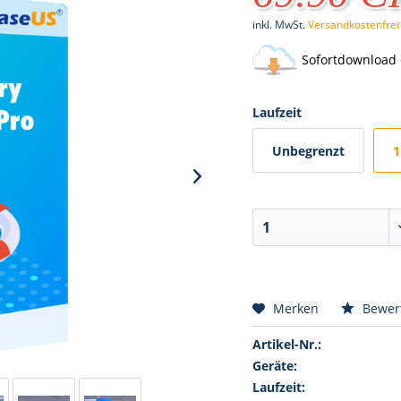
inkl. MwSt.
Versandkostenfrei
Sofortdownload 
Laufzeit
Unbegrenzt
1
Merken
Bewer
Artikel-Nr.:
Geräte:
Laufzeit: