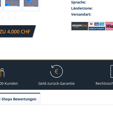
Sprache:
Länderzone:
Versandart:
000 Kunden
Geld-zurück-Garantie
Rechtssic
d Shops Bewertungen