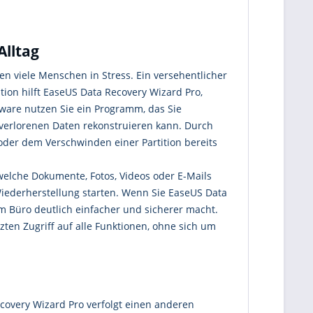
Alltag
 viele Menschen in Stress. Ein versehentlicher
ation hilft EaseUS Data Recovery Wizard Pro,
tware nutzen Sie ein Programm, das Sie
 verlorenen Daten rekonstruieren kann. Durch
oder dem Verschwinden einer Partition bereits
welche Dokumente, Fotos, Videos oder E-Mails
 Wiederherstellung starten. Wenn Sie EaseUS Data
m Büro deutlich einfacher und sicherer macht.
ten Zugriff auf alle Funktionen, ohne sich um
covery Wizard Pro verfolgt einen anderen