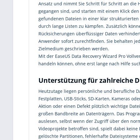
Ansatz und nimmt Sie Schritt für Schritt an die
gegangen sind, und starten mit einem Klick den
gefundenen Dateien in einer klar strukturierten 
durch lange Listen zu kämpfen. Zusätzlich könne
Rücksicherungen überflüssiger Daten verhinder
Anwender sofort zurechtfinden. Sie behalten jed
Zielmedium geschrieben werden.
Mit der EaseUS Data Recovery Wizard Pro Vollve
handeln können, ohne erst lange nach Hilfe su
Unterstützung für zahlreiche 
Heutzutage liegen persönliche und berufliche D
Festplatten, USB-Sticks, SD-Karten, Kameras ode
Aktion oder einen Defekt plötzlich wichtige Dat
großen Bandbreite an Datenträgern. Das Progra
auslesen, selbst wenn der Zugriff über den nor
Videoprojekte betroffen sind, spielt dabei kein
gelöschte Partitionen, fehlerhafte Dateisystem