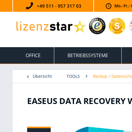
+49 511 - 957 317 03
Mo.-Fr.: 
OFFICE
BETRIEBSSYSTEME
Übersicht
TOOLS
Backup / Datensic
EASEUS DATA RECOVERY 