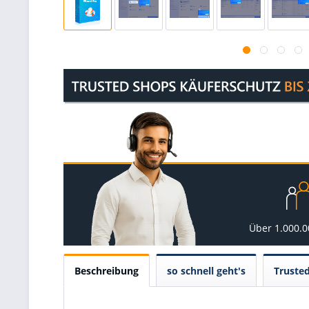
Über 1.000.
Beschreibung
so schnell geht's
Truste