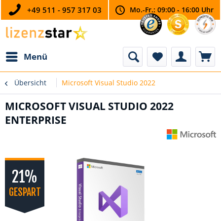
+49 511 - 957 317 03
Mo.-Fr.: 09:00 - 16:00 Uhr
Menü
Übersicht
Microsoft Visual Studio 2022
MICROSOFT VISUAL STUDIO 2022
ENTERPRISE
21%
GESPART