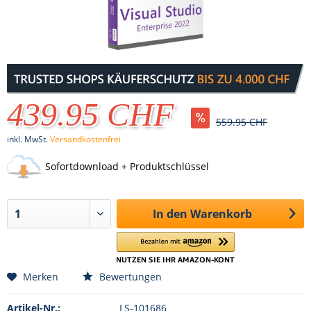
439.95 CHF
559.95 CHF
inkl. MwSt.
Versandkostenfrei
Sofortdownload + Produktschlüssel
In den
Warenkorb
Merken
Bewertungen
Artikel-Nr.:
LS-101686