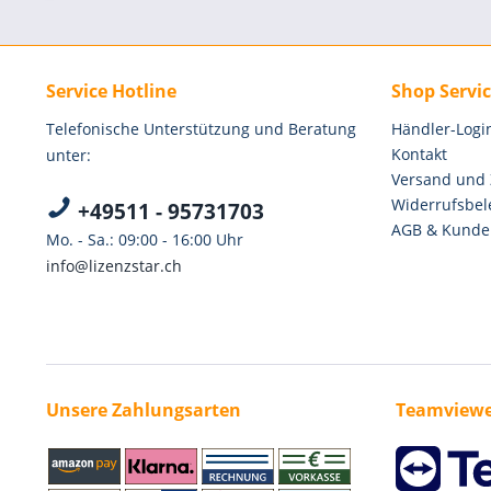
Service Hotline
Shop Servi
Telefonische Unterstützung und Beratung
Händler-Logi
Kontakt
unter:
Versand und
Widerrufsbel
+49511 - 95731703
AGB & Kunde
Mo. - Sa.: 09:00 - 16:00 Uhr
info@lizenzstar.ch
Unsere Zahlungsarten
Teamviewe