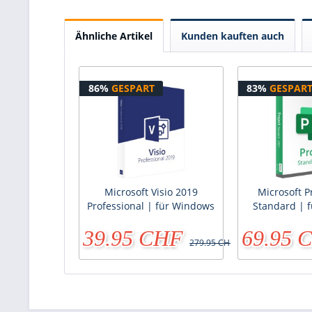
Ähnliche Artikel
Kunden kauften auch
86%
GESPART
83%
GESPAR
Microsoft Visio 2019
Microsoft P
Professional | für Windows
Standard | 
39.95 CHF
69.95 
279.95 CHF