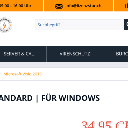
09:00 - 16:00 Uhr
info@lizenzstar.ch
SERVER & CAL
VIRENSCHUTZ
BÜRO
Microsoft Visio 2019
STANDARD | FÜR WINDOWS
34.95 