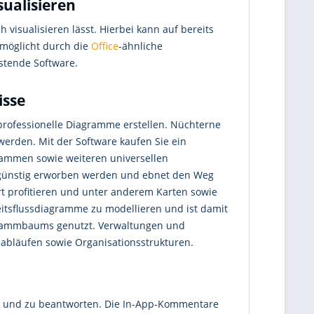
sualisieren
visualisieren lässt. Hierbei kann auf bereits
möglicht durch die
Office
-ähnliche
astende Software.
isse
 professionelle Diagramme erstellen. Nüchterne
werden. Mit der Software kaufen Sie ein
rammen sowie weiteren universellen
ünstig erworben werden und ebnet den Weg
t profitieren und unter anderem Karten sowie
eitsflussdiagramme zu modellieren und ist damit
enstammbaums genutzt. Verwaltungen und
sabläufen sowie Organisationsstrukturen.
n und zu beantworten. Die In-App-Kommentare