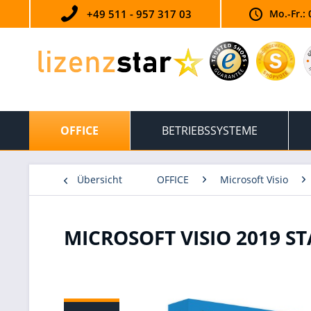
+49 511 - 957 317 03
Mo.-Fr.: 
OFFICE
BETRIEBSSYSTEME
Übersicht
OFFICE
Microsoft Visio
MICROSOFT VISIO 2019 