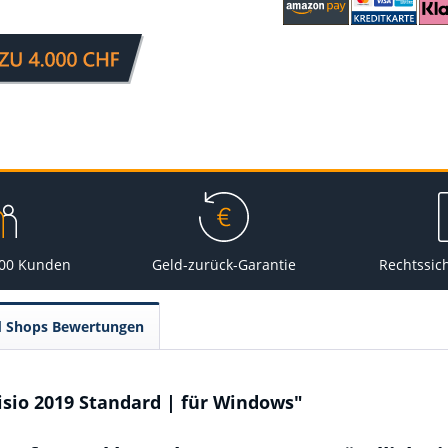
000 Kunden
Geld-zurück-Garantie
Rechtssic
d Shops Bewertungen
sio 2019 Standard | für Windows"