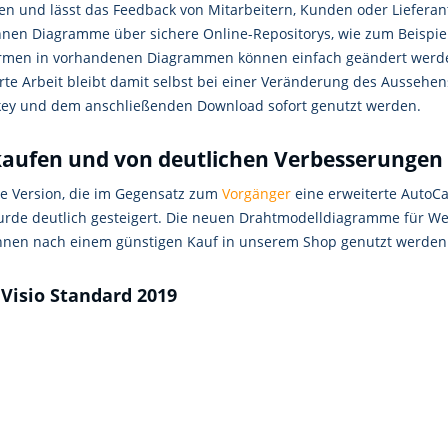
 und lässt das Feedback von Mitarbeitern, Kunden oder Lieferant
önnen Diagramme über sichere Online-Repositorys, wie zum Beispiel
 Formen in vorhandenen Diagrammen können einfach geändert werd
erte Arbeit bleibt damit selbst bei einer Veränderung des Aussehe
ey und dem anschließenden Download sofort genutzt werden.
kaufen und von deutlichen Verbesserungen 
ine Version, die im Gegensatz zum
Vorgänger
eine erweiterte AutoCa
rde deutlich gesteigert. Die neuen Drahtmodelldiagramme für We
können nach einem günstigen Kauf in unserem Shop genutzt werden
Visio Standard 2019