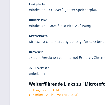
Festplatte
:
mindestens 3 GB verfügbarer Speicherplatz
Bildschirm
:
mindestens 1.024 * 768 Pixel Auflösung
Grafikkarte
:
DirectX 10-Unterstützung benötigt für GPU-besc
Browser
:
aktuelle Versionen von Internet Explorer, Chrome
.NET-Version
:
unbekannt
Weiterführende Links zu "Microsoft
Fragen zum Artikel?
Weitere Artikel von Microsoft