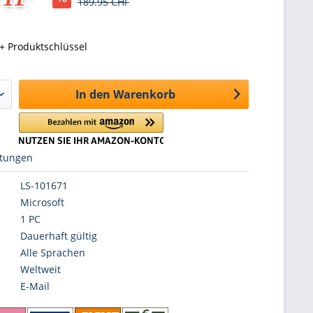
189.95 CHF
+ Produktschlüssel
In den
Warenkorb
tungen
LS-101671
Microsoft
1 PC
Dauerhaft gültig
Alle Sprachen
Weltweit
E-Mail