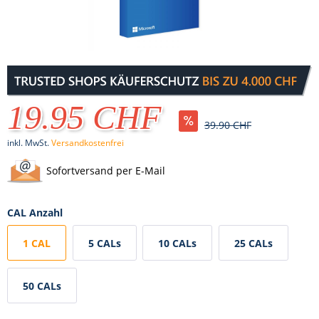
19.95 CHF
39.90 CHF
inkl. MwSt.
Versandkostenfrei
Sofortversand per E-Mail
CAL Anzahl
1 CAL
5 CALs
10 CALs
25 CALs
50 CALs