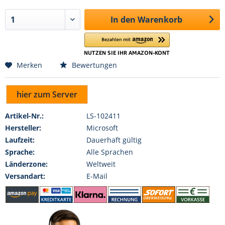
In den
Warenkorb
Merken
Bewertungen
hier zum Server
Artikel-Nr.:
LS-102411
Hersteller:
Microsoft
Laufzeit:
Dauerhaft gültig
Sprache:
Alle Sprachen
Länderzone:
Weltweit
Versandart:
E-Mail