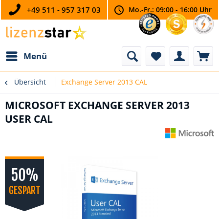
+49 511 - 957 317 03
Mo.-Fr.: 09:00 - 16:00 Uhr
Menü
Übersicht
Exchange Server 2013 CAL
MICROSOFT EXCHANGE SERVER 2013
USER CAL
50%
GESPART