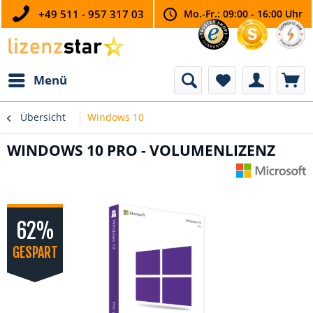
+49 511 - 957 317 03
Mo.-Fr.: 09:00 - 16:00 Uhr
Menü
Übersicht
Windows 10
WINDOWS 10 PRO - VOLUMENLIZENZ
62%
GESPART