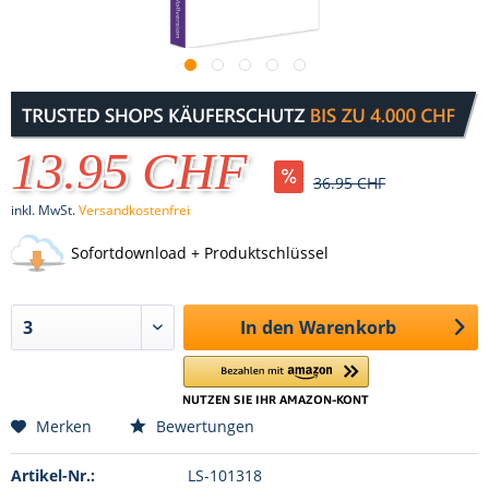
13.95 CHF
36.95 CHF
inkl. MwSt.
Versandkostenfrei
Sofortdownload + Produktschlüssel
In den
Warenkorb
Merken
Bewertungen
Artikel-Nr.:
LS-101318