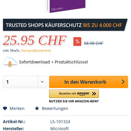
25.95 CHF
58.90 CHF
inkl. MwSt.
Versandkostenfrei
Sofortdownload + Produktschlüssel
In den
Warenkorb
Merken
Bewertungen
Artikel-Nr.:
LS-101324
Hersteller:
Microsoft