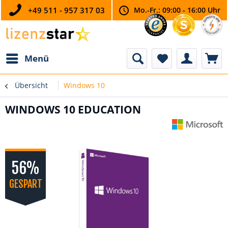
+49 511 - 957 317 03
Mo.-Fr.: 09:00 - 16:00 Uhr
Menü
Übersicht
Windows 10
WINDOWS 10 EDUCATION
56%
GESPART