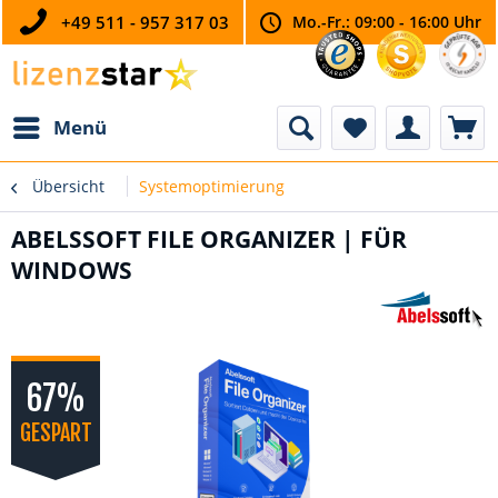
+49 511 - 957 317 03
Mo.-Fr.: 09:00 - 16:00 Uhr
Menü
Übersicht
Systemoptimierung
ABELSSOFT FILE ORGANIZER | FÜR
WINDOWS
67%
GESPART