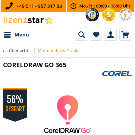
+49 511 - 957 317 03
Mo.-Fr.: 09:00 - 16:00 Uhr
Menü
Übersicht
Multimedia & Grafik
CORELDRAW GO 365
56%
GESPART