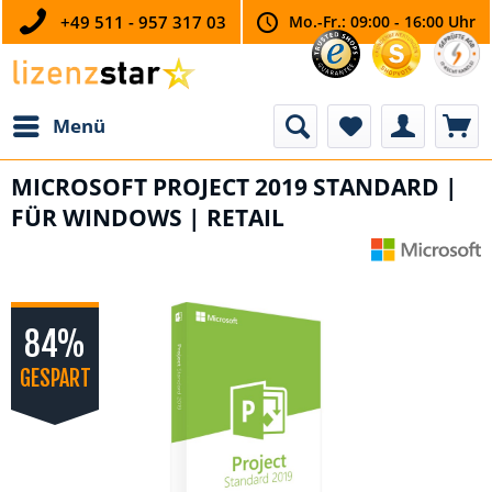
+49 511 - 957 317 03
Mo.-Fr.: 09:00 - 16:00 Uhr
Menü
MICROSOFT PROJECT 2019 STANDARD |
FÜR WINDOWS | RETAIL
84%
GESPART