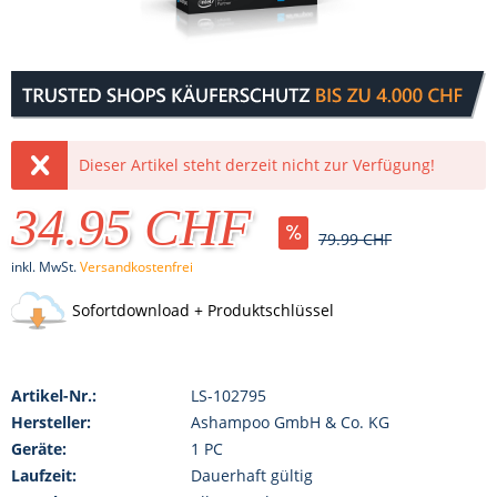
Dieser Artikel steht derzeit nicht zur Verfügung!
34.95 CHF
79.99 CHF
inkl. MwSt.
Versandkostenfrei
Sofortdownload + Produktschlüssel
Artikel-Nr.:
LS-102795
Hersteller:
Ashampoo GmbH & Co. KG
Geräte:
1 PC
Laufzeit:
Dauerhaft gültig