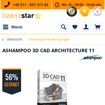
+49 511 - 957 317 03
Mo.-Fr.: 09:00 - 16:00 Uhr
Menü
Übersicht
Ashampoo-Anwendungen
ASHAMPOO 3D CAD ARCHITECTURE 11
56%
GESPART