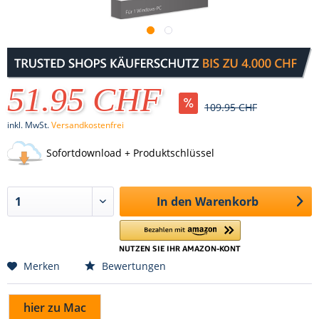
51.95 CHF
109.95 CHF
inkl. MwSt.
Versandkostenfrei
Sofortdownload + Produktschlüssel
In den
Warenkorb
Merken
Bewertungen
hier zu Mac