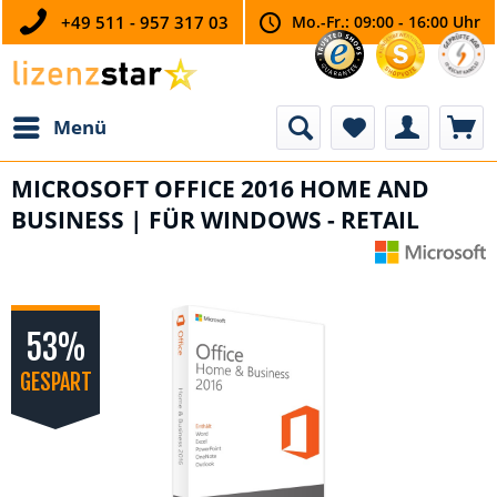
+49 511 - 957 317 03
Mo.-Fr.: 09:00 - 16:00 Uhr
Menü
MICROSOFT OFFICE 2016 HOME AND
BUSINESS | FÜR WINDOWS - RETAIL
53%
GESPART