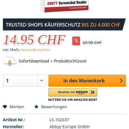
14.95 CHF
29.90 CHF
inkl. MwSt.
Versandkostenfrei
Sofortdownload + Produktschlüssel
In den
Warenkorb
Merken
Bewertungen
Artikel-Nr.:
LS-102637
Hersteller:
Abbyy Europe GmbH