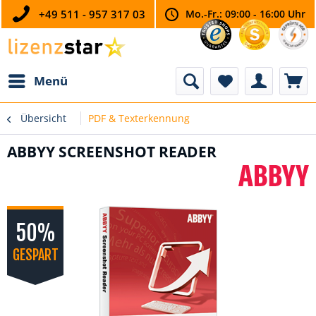
+49 511 - 957 317 03
Mo.-Fr.: 09:00 - 16:00 Uhr
Menü
Übersicht
PDF & Texterkennung
ABBYY SCREENSHOT READER
50%
GESPART