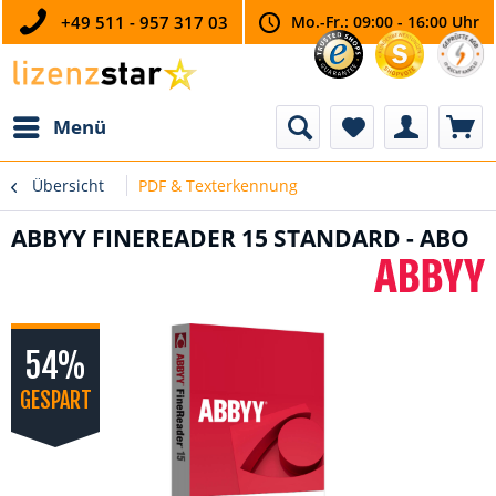
+49 511 - 957 317 03
Mo.-Fr.: 09:00 - 16:00 Uhr
Menü
Übersicht
PDF & Texterkennung
ABBYY FINEREADER 15 STANDARD - ABO
54%
GESPART