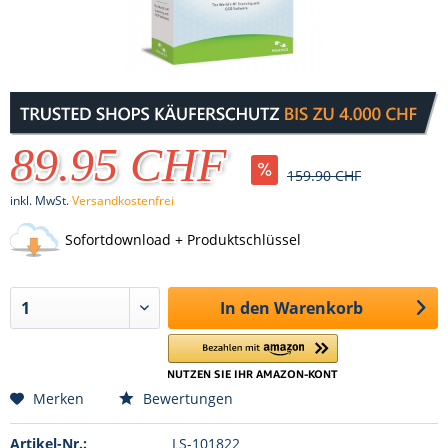
89.95 CHF
159.90 CHF
inkl. MwSt.
Versandkostenfrei
Sofortdownload + Produktschlüssel
In den
Warenkorb
Merken
Bewertungen
Artikel-Nr.:
LS-101822