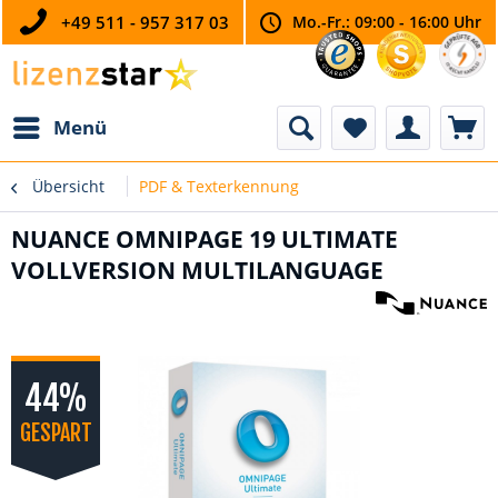
+49 511 - 957 317 03
Mo.-Fr.: 09:00 - 16:00 Uhr
Menü
Übersicht
PDF & Texterkennung
NUANCE OMNIPAGE 19 ULTIMATE
VOLLVERSION MULTILANGUAGE
44%
GESPART