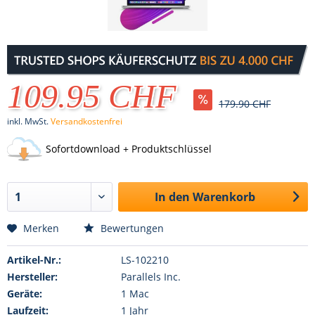
109.95 CHF
179.90 CHF
inkl. MwSt.
Versandkostenfrei
Sofortdownload + Produktschlüssel
In den
Warenkorb
Merken
Bewertungen
Artikel-Nr.:
LS-102210
Hersteller:
Parallels Inc.
Geräte:
1 Mac
Laufzeit:
1 Jahr