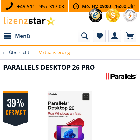
+49 511 - 957 317 03
Mo.-Fr.: 09:00 - 16:00 Uhr
Menü
Übersicht
Virtualisierung
PARALLELS DESKTOP 26 PRO
39%
GESPART